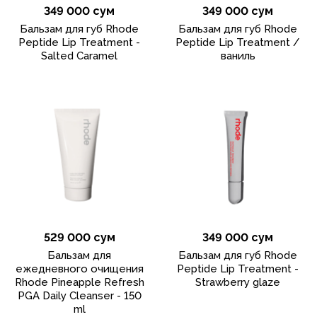
349 000 сум
349 000 сум
Бальзам для губ Rhode
Бальзам для губ Rhode
Peptide Lip Treatment -
Peptide Lip Treatment /
Salted Caramel
ваниль
529 000 сум
349 000 сум
Бальзам для
Бальзам для губ Rhode
ежедневного очищения
Peptide Lip Treatment -
Rhode Pineapple Refresh
Strawberry glaze
PGA Daily Cleanser - 150
ml