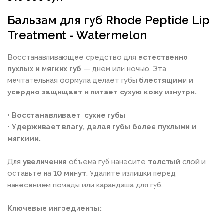
Бальзам для губ Rhode Peptide Lip
Treatment - Watermelon
Восстанавливающее средство для
естественно
пухлых и мягких губ
— днем или ночью. Эта
мечтательная формула делает губы
блестящими и
усердно защищает и питает сухую кожу изнутри.
• Восстанавливает сухие губы
• Удерживает влагу, делая губы более пухлыми и
мягкими.
Для
увеличения
объема губ нанесите
толстый
слой и
оставьте на
10 минут
. Удалите излишки перед
нанесением помады или карандаша для губ.
Ключевые ингредиенты: