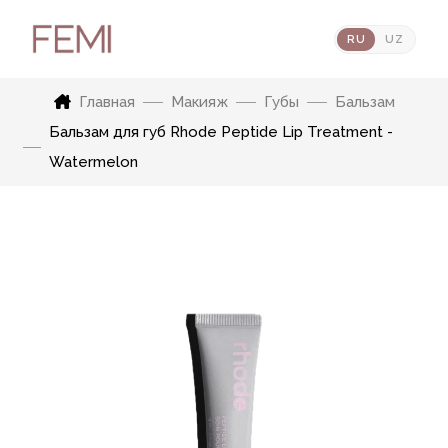
RU
UZ
Главная
Макияж
Губы
Бальзам
Бальзам для губ Rhode Peptide Lip Treatment -
Watermelon