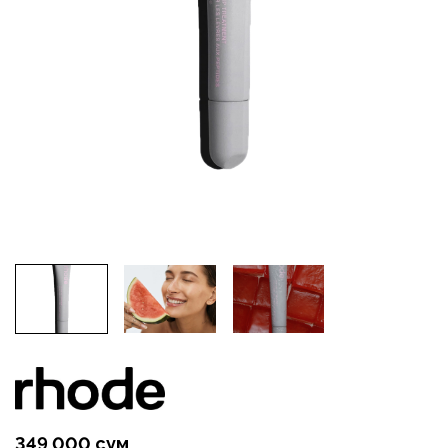
349 000 сум