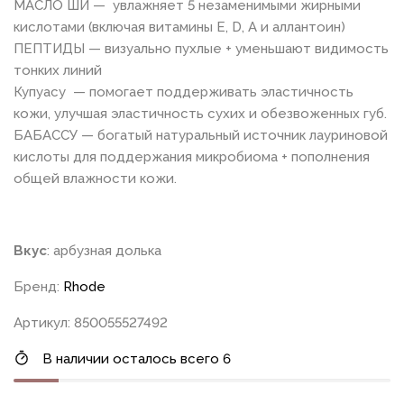
МАСЛО ШИ — увлажняет 5 незаменимыми жирными
кислотами (включая витамины Е, D, А и аллантоин)
ПЕПТИДЫ — визуально пухлые + уменьшают видимость
тонких линий
Купуасу — помогает поддерживать эластичность
кожи, улучшая эластичность сухих и обезвоженных губ.
БАБАССУ — богатый натуральный источник лауриновой
кислоты для поддержания микробиома + пополнения
общей влажности кожи.
Вкус
: арбузная долька
Бренд:
Rhode
Артикул: 850055527492
В наличии осталось всего 6