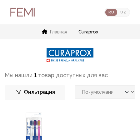
RU
UZ
Главная
Curaprox
Мы нашли
1
товар доступных для вас
Фильтрация