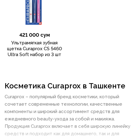
421 000 сум
Ультрамягкая зубная
щетка Curaprox CS 5460
Ultra Soft набор из 3 шт
Косметика Curaprox в Ташкенте
Curaprox – популярный бренд косметики, который
сочетает современные технологии, качественные
компоненты и широкий ассортимент средств для
ежедневного beauty-ухода за собой и макияжа.
Продукция Curaprox включает в себя широкую линейку
средств и подходит как для домашнего, так и для