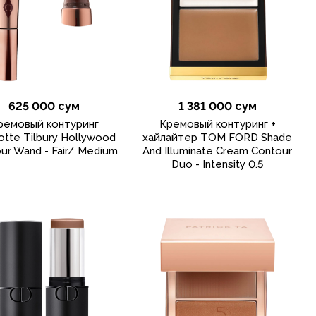
625 000 сум
1 381 000 сум
ремовый контуринг
Кремовый контуринг +
otte Tilbury Hollywood
хайлайтер TOM FORD Shade
ur Wand - Fair/ Medium
And Illuminate Cream Contour
Duo - Intensity 0.5