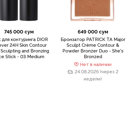
745 000 сум
649 000 сум
 для контуринга DIOR
Бронзатор PATRICK TA Major
ever 24H Skin Contour
Sculpt Crème Contour &
 Sculpting and Bronzing
Powder Bronzer Duo - She's
ce Stick - 03 Medium
Bronzed
Нет в наличии
24.08.2026 (через 2
недели)