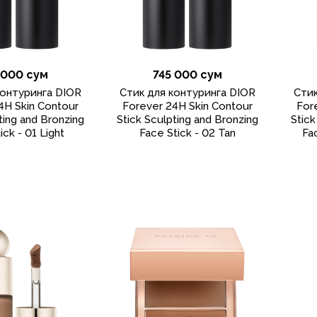
 000 сум
745 000 сум
контуринга DIOR
Стик для контуринга DIOR
Стик
4H Skin Contour
Forever 24H Skin Contour
For
ting and Bronzing
Stick Sculpting and Bronzing
Stick
ick - 01 Light
Face Stick - 02 Tan
Fa