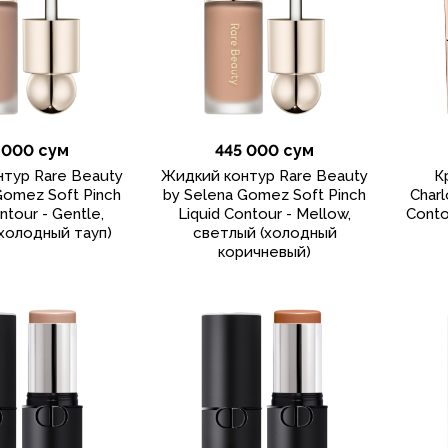
 000 сум
445 000 сум
тур Rare Beauty
Жидкий контур Rare Beauty
К
Gomez Soft Pinch
by Selena Gomez Soft Pinch
Charl
ntour - Gentle,
Liquid Contour - Mellow,
Conto
холодный тауп)
светлый (холодный
коричневый)