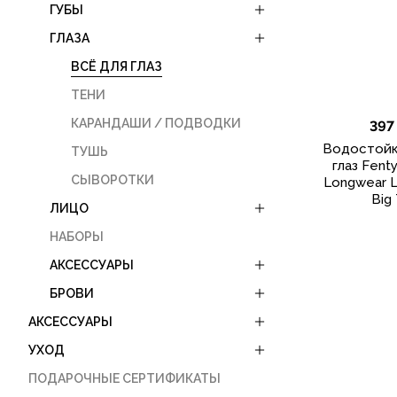
ГУБЫ
ГЛАЗА
ВСЁ ДЛЯ ГЛАЗ
ТЕНИ
КАРАНДАШИ / ПОДВОДКИ
397
Водостойк
ТУШЬ
глаз Fenty
СЫВОРОТКИ
Longwear Li
Big 
ЛИЦО
НАБОРЫ
АКСЕССУАРЫ
БРОВИ
АКСЕССУАРЫ
УХОД
ПОДАРОЧНЫЕ СЕРТИФИКАТЫ