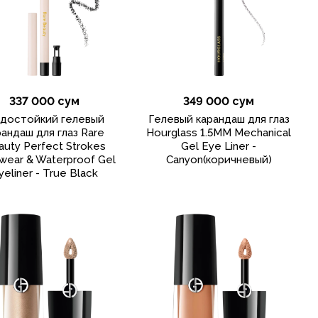
337 000 сум
349 000 сум
достойкий гелевый
Гелевый карандаш для глаз
рандаш для глаз Rare
Hourglass 1.5MM Mechanical
auty Perfect Strokes
Gel Eye Liner -
wear & Waterproof Gel
Canyon(коричневый)
yeliner - True Black