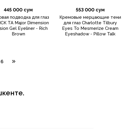
445 000 сум
553 000 сум
вая подводка для глаз
Кремовые мерцающие тени
CK TA Major Dimension
для глаз Charlotte Tilbury
sion Gel Eyeliner - Rich
Eyes To Mesmerize Cream
Brown
Eyeshadow - Pillow Talk
6
шкенте.