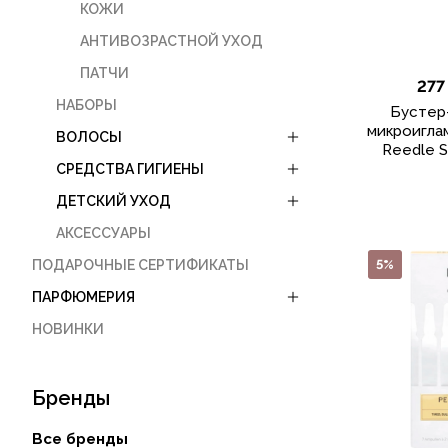
КОЖИ
АНТИВОЗРАСТНОЙ УХОД
ПАТЧИ
277
НАБОРЫ
Бустер
микроигла
ВОЛОСЫ
Reedle S
СРЕДСТВА ГИГИЕНЫ
ДЕТСКИЙ УХОД
АКСЕССУАРЫ
ПОДАРОЧНЫЕ СЕРТИФИКАТЫ
5%
ПАРФЮМЕРИЯ
НОВИНКИ
Бренды
Все бренды