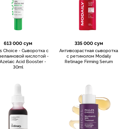
613 000 сум
335 000 сум
's Choice - Сыворотка с
Антивозрастная сыворотка
зелаиновой кислотой -
с ретинолом Modaily
Azelaic Acid Booster -
Retinage Firming Serum
30ml