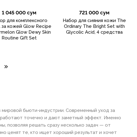
1 045 000 сум
721 000 сум
ор для комплексного
Набор для сияния кожи The
 за кожей Glow Recipe
Ordinary The Bright Set with
rmelon Glow Dewy Skin
Glycolic Acid, 4 средства
Routine Gift Set
в мировой бьюти-индустрии. Современный уход за
 работают точечно и дают заметный эффект. Именно
ы, позволяя решать сразу несколько задач — от
но ценят те, кто ищет хороший результат и хочет