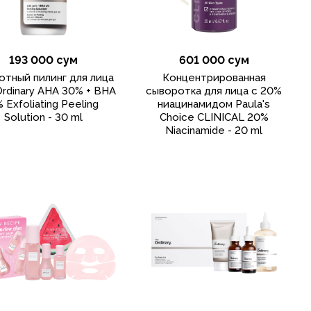
193 000 сум
601 000 сум
отный пилинг для лица
Концентрированная
rdinary AHA 30% + BHA
сыворотка для лица с 20%
 Exfoliating Peeling
ниацинамидом Paula's
Solution - 30 ml
Choice CLINICAL 20%
Niacinamide - 20 ml