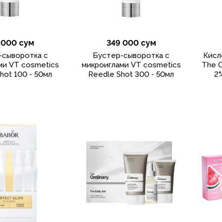
 000 сум
349 000 сум
-сыворотка с
Бустер-сыворотка с
Кисл
ми VT cosmetics
микроиглами VT cosmetics
The O
hot 100 - 50мл
Reedle Shot 300 - 50мл
2%