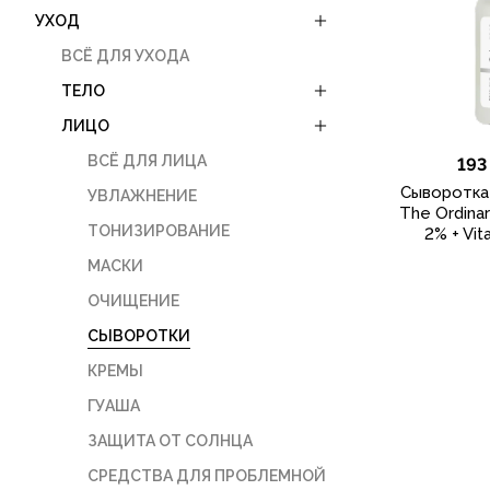
УХОД
ВСЁ ДЛЯ УХОДА
ТЕЛО
ЛИЦО
ВСЁ ДЛЯ ЛИЦА
193
Cыворотка
УВЛАЖНЕНИЕ
The Ordinar
ТОНИЗИРОВАНИЕ
2% + Vit
МАСКИ
ОЧИЩЕНИЕ
СЫВОРОТКИ
КРЕМЫ
ГУАША
ЗАЩИТА ОТ СОЛНЦА
СРЕДСТВА ДЛЯ ПРОБЛЕМНОЙ