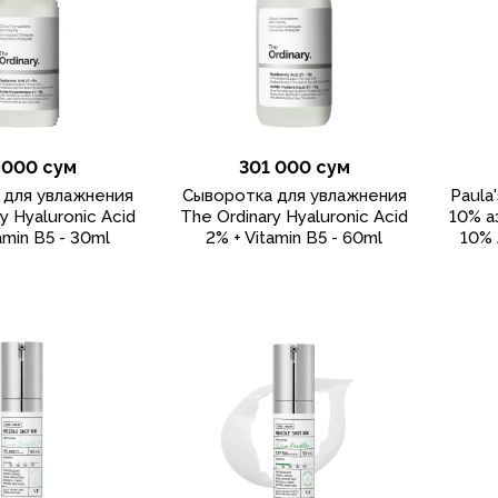
 000 сум
301 000 сум
 для увлажнения
Cыворотка для увлажнения
Paula
y Hyaluronic Acid
The Ordinary Hyaluronic Acid
10% а
amin B5 - 30ml
2% + Vitamin B5 - 60ml
10% 