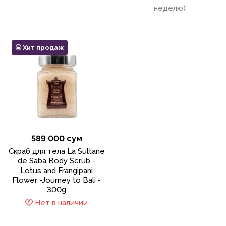
неделю)
Хит продаж
589 000 сум
Скраб для тела La Sultane
de Saba Body Scrub -
Lotus and Frangipani
Flower -Journey to Bali -
300g
Нет в наличии