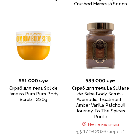
Crushed Maracujá Seeds
661 000 сум
589 000 сум
Скраб для тела Sol de
Cкраб для тела La Sultane
Janeiro Bum Bum Body
de Saba Body Scrub -
Scrub - 220g
Ayurvedic Treatment -
Amber Vanilla Patchouli
Journey To The Spices
Route
Нет в наличии
17.08.2026 (через 1