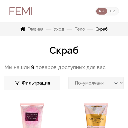
RU
UZ
Главная
Уход
Тело
Скраб
Скраб
Мы нашли
9
товаров доступных для вас
Фильтрация