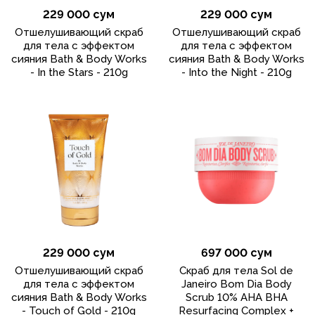
229 000 сум
229 000 сум
Отшелушивающий скраб
Отшелушивающий скраб
для тела с эффектом
для тела с эффектом
сияния Bath & Body Works
сияния Bath & Body Works
- In the Stars - 210g
- Into the Night - 210g
229 000 сум
697 000 сум
Отшелушивающий скраб
Скраб для тела Sol de
для тела с эффектом
Janeiro Bom Dia Body
сияния Bath & Body Works
Scrub 10% AHA BHA
- Touch of Gold - 210g
Resurfacing Complex +