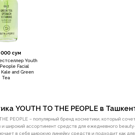
 000 сум
естселлер Youth
People Facial
- Kale and Green
Tea
ика YOUTH TO THE PEOPLE в Ташкен
HE PEOPLE – популярный бренд косметики, который сочет
 и широкий ассортимент средств для ежедневного beauty
ючает в себя широкую линейку средств и подходит как для