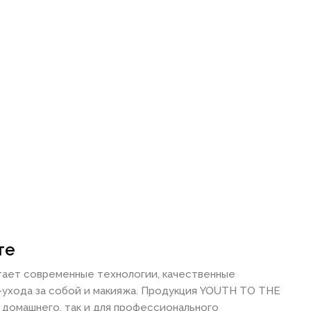
те
ает современные технологии, качественные
-ухода за собой и макияжа. Продукция YOUTH TO THE
 домашнего, так и для профессионального