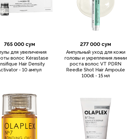
765 000 сум
277 000 сум
пулы для увеличения
Ампульный уход для кожи
тоты волос Kérastase
головы и укрепления линии
nsifique Hair Density
роста волос VT PDRN
ctivator - 10 ампул
Reedle Shot Hair Ampoule
100dl - 15 мл