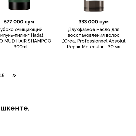
577 000 сум
333 000 сум
лубоко очищающий
Двухфазное масло для
мпунь-пилинг Hadat
восстановления волос
O MUD HAIR SHAMPOO
L’Oréal Professionnel Absolut
- 300ml
Repair Molecular - 30 мл
15
ашкенте.