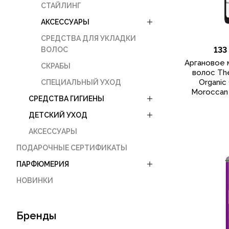
СТАЙЛИНГ
АКСЕССУАРЫ
СРЕДСТВА ДЛЯ УКЛАДКИ
133
ВОЛОС
Аргановое 
СКРАБЫ
волос The
Organic
СПЕЦИАЛЬНЫЙ УХОД
Moroccan 
СРЕДСТВА ГИГИЕНЫ
ДЕТСКИЙ УХОД
АКСЕССУАРЫ
ПОДАРОЧНЫЕ СЕРТИФИКАТЫ
ПАРФЮМЕРИЯ
НОВИНКИ
Бренды