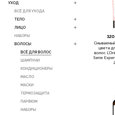
УХОД
ВСЁ ДЛЯ УХОДА
ТЕЛО
ЛИЦО
НАБОРЫ
320
Cмываемый
ВОЛОСЫ
цвета д
ВСЁ ДЛЯ ВОЛОС
волос L’Or
Serie Exper
ШАМПУНИ
КОНДИЦИОНЕРЫ
МАСЛО
МАСКИ
ТЕРМОЗАЩИТА
ПАРФЮМ
НАБОРЫ