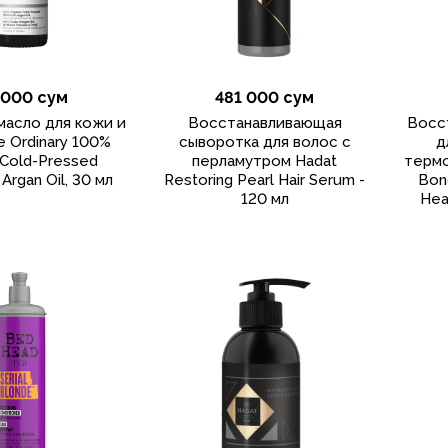
 000 сум
481 000 сум
масло для кожи и
Восстанавливающая
Восс
 Ordinary 100%
сыворотка для волос с
д
 Cold-Pressed
перламутром Hadat
термо
Argan Oil, 30 мл
Restoring Pearl Hair Serum -
Bond
120 мл
Heat