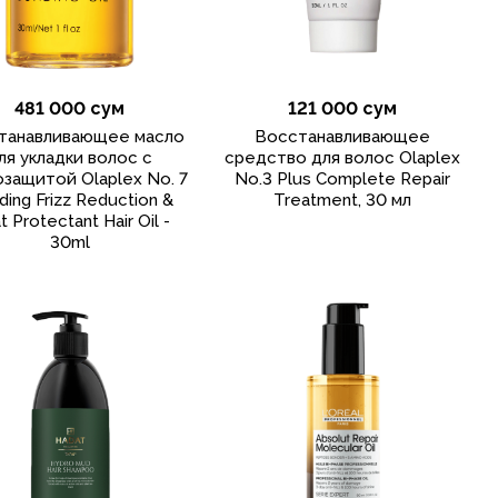
481 000 сум
121 000 сум
танавливающее масло
Восстанавливающее
ля укладки волос с
средство для волос Olaplex
защитой Olaplex No. 7
No.3 Plus Complete Repair
ing Frizz Reduction &
Treatment, 30 мл
 Protectant Hair Oil -
30ml