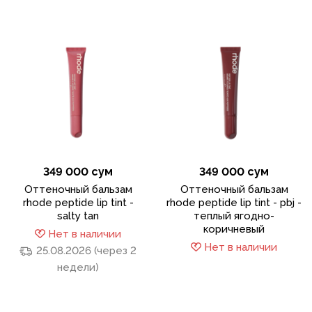
349 000 сум
349 000 сум
Оттеночный бальзам
Оттеночный бальзам
rhode peptide lip tint -
rhode peptide lip tint - pbj -
salty tan
теплый ягодно-
коричневый
Нет в наличии
Нет в наличии
25.08.2026 (через 2
недели)