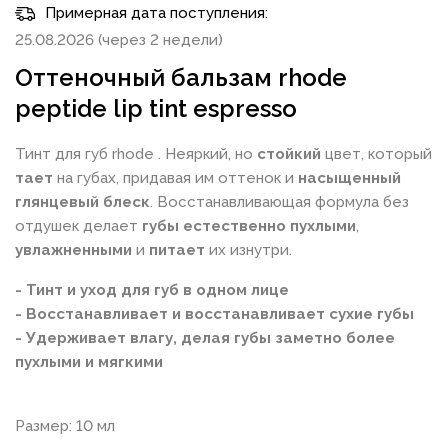
Примерная дата поступления:
25.08.2026 (через 2 недели)
Оттеночный бальзам rhode
peptide lip tint espresso
Тинт для губ rhode . Неяркий, но
стойкий
цвет, который
тает
на губах, придавая им оттенок и
насыщенный
глянцевый блеск
. Восстанавливающая формула без
отдушек делает
губы естественно пухлыми
,
увлажненными
и
питает
их изнутри.
- Тинт и уход для губ в одном лице
- Восстанавливает и восстанавливает сухие губы
- Удерживает влагу, делая губы заметно более
пухлыми и мягкими
Размер: 10 мл