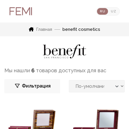
RU
UZ
Главная
benefit cosmetics
Мы нашли
6
товаров доступных для вас
Фильтрация