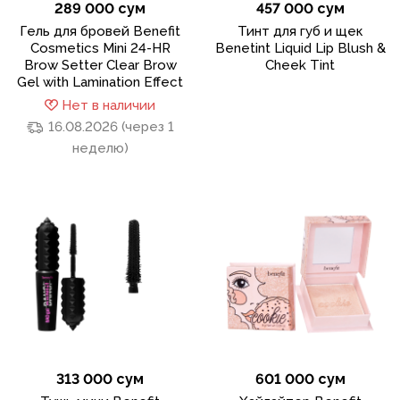
289 000 сум
457 000 сум
Гель для бровей Benefit
Тинт для губ и щек
Cosmetics Mini 24-HR
Benetint Liquid Lip Blush &
Brow Setter Clear Brow
Cheek Tint
Gel with Lamination Effect
Нет в наличии
16.08.2026 (через 1
неделю)
313 000 сум
601 000 сум