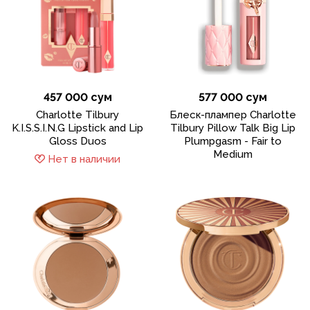
457 000 сум
577 000 сум
Charlotte Tilbury
Блеск-плампер Charlotte
K.I.S.S.I.N.G Lipstick and Lip
Tilbury Pillow Talk Big Lip
Gloss Duos
Plumpgasm - Fair to
Medium
Нет в наличии