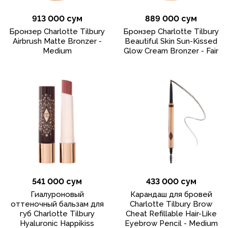
913 000 сум
889 000 сум
Бронзер Charlotte Tilbury
Бронзер Charlotte Tilbury
Airbrush Matte Bronzer -
Beautiful Skin Sun-Kissed
Medium
Glow Cream Bronzer - Fair
541 000 сум
433 000 сум
Гиалуроновый
Карандаш для бровей
оттеночный бальзам для
Charlotte Tilbury Brow
губ Charlotte Tilbury
Cheat Refillable Hair-Like
Hyaluronic Happikiss
Eyebrow Pencil - Medium