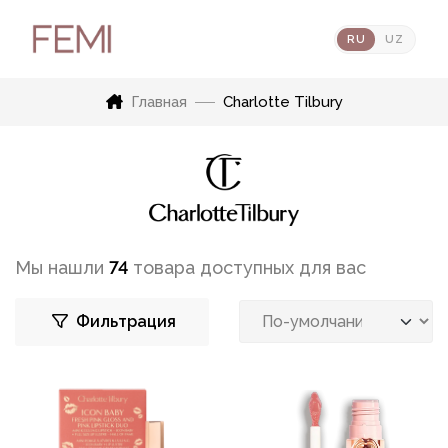
RU
UZ
Главная
Charlotte Tilbury
Мы нашли
74
товара доступных для вас
Фильтрация