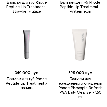
Бальзам для губ Rhode
Бальзам для губ Rhode
Peptide Lip Treatment -
Peptide Lip Treatment -
Strawberry glaze
Watermelon
349 000 сум
529 000 сум
Бальзам для губ Rhode
Бальзам для
Peptide Lip Treatment /
ежедневного очищения
ваниль
Rhode Pineapple Refresh
PGA Daily Cleanser - 150
ml