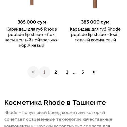
385 000 сум
385 000 сум
Карандаш для губ Rhode
Карандаш для губ Rhode
peptide lip shape - flex,
peptide lip shape - lean,
насыщенный нейтрально-
теплый коричневый
коричневый
1
2
3
...
5
Косметика Rhode в Ташкенте
Rhode – популярный бренд косметики, который
сочетает современные технологии, качественные
компоненты и широкий ассортимент средств для