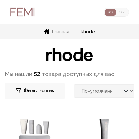
RU
UZ
Главная
Rhode
Мы нашли
52
товара доступных для вас
Фильтрация