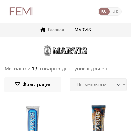
RU
UZ
Главная
MARVIS
Мы нашли
19
товаров доступных для вас
Фильтрация