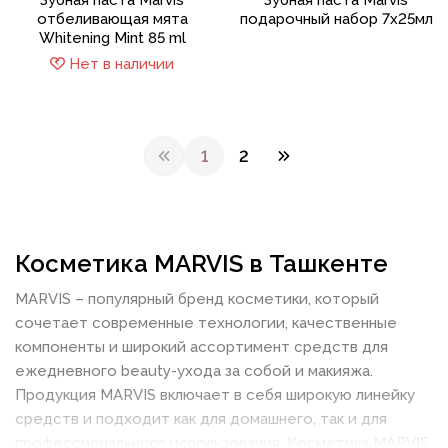
отбеливающая мята
подарочный набор 7x25мл
Whitening Mint 85 ml
Нет в наличии
1
2
Косметика MARVIS в Ташкенте
MARVIS – популярный бренд косметики, который
сочетает современные технологии, качественные
компоненты и широкий ассортимент средств для
ежедневного beauty-ухода за собой и макияжа.
Продукция MARVIS включает в себя широкую линейку
средств и подходит как для домашнего, так и для
профессионального использования. Косметика MARVIS