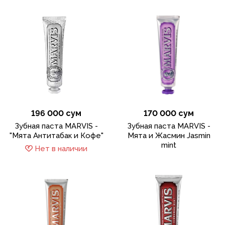
196 000 сум
170 000 сум
Зубная паста MARVIS -
Зубная паста MARVIS -
"Мята Антитабак и Кофе"
Мята и Жасмин Jasmin
mint
Нет в наличии