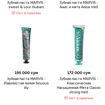
Зубная паста MARVIS -
Зубная паста MARVIS -
sweet & sour rhubars
Анис и мята Anise mint
Нет в наличии
195 000 сум
172 000 сум
Зубная паста MARVIS -
Зубная паста MARVIS -
Извилистая лилия Sinuous
Классическая
lily
Насыщенная Мята Classic
strong mint
Нет в наличии