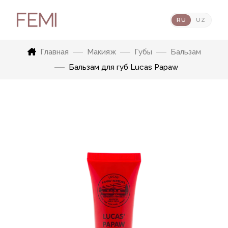
RU
UZ
Главная
Макияж
Губы
Бальзам
Бальзам для губ Lucas Papaw