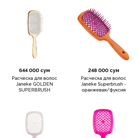
644 000 сум
248 000 сум
Расческа для волос
Расческа для волос
Janeke GOLDEN
Janeke Superbrush -
SUPERBRUSH
оранжевая/фуксия