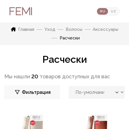
RU
UZ
Главная
Уход
Волосы
Аксессуары
Расчески
Расчески
Мы нашли
20
товаров доступных для вас
Фильтрация