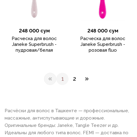
248 000 сум
248 000 сум
Расческа для волос
Расческа для волос
Janeke Superbrush -
Janeke Superbrush -
пудровая/белая
розовая fluo
1
2
Расчёски для волос в Ташкенте — профессиональные,
массажные, антиспутывающие и дорожные.
Оригинальные бренды: Janeke, Tangle Teezer и др.
Идеальны для любого типа волос. FEMI — доставка по