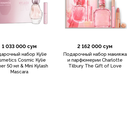
1 033 000 сум
2 162 000 сум
арочный набор Kylie
Подарочный набор макияжа
smetics Cosmic Kylie
и парфюмерии Charlotte
er 50 мл & Mini Kylash
Tilbury The Gift of Love
Mascara