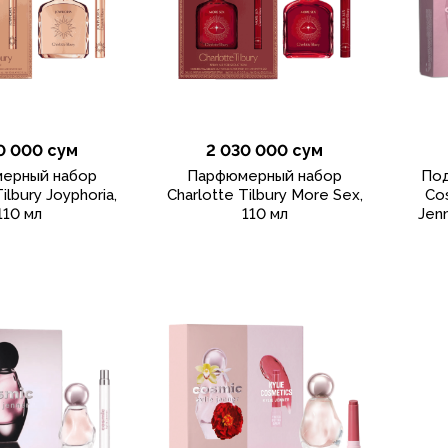
0 000 сум
2 030 000 сум
ерный набор
Парфюмерный набор
Под
ilbury Joyphoria,
Charlotte Tilbury More Sex,
Co
110 мл
110 мл
Jenn