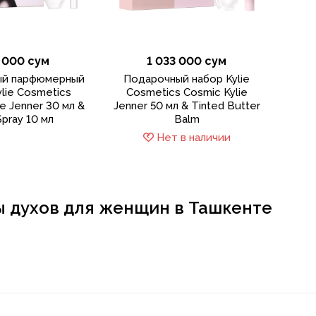
 000 сум
1 033 000 сум
ый парфюмерный
Подарочный набор Kylie
lie Cosmetics
Cosmetics Cosmic Kylie
ie Jenner 30 мл &
Jenner 50 мл & Tinted Butter
Spray 10 мл
Balm
Нет в наличии
 духов для женщин в Ташкенте