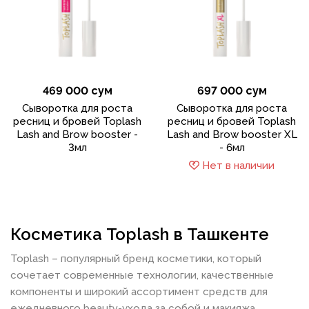
469 000 сум
697 000 сум
Сыворотка для роста
Сыворотка для роста
ресниц и бровей Toplash
ресниц и бровей Toplash
Lash and Brow booster -
Lash and Brow booster XL
3мл
- 6мл
Нет в наличии
Косметика Toplash в Ташкенте
Toplash – популярный бренд косметики, который
сочетает современные технологии, качественные
компоненты и широкий ассортимент средств для
ежедневного beauty-ухода за собой и макияжа.