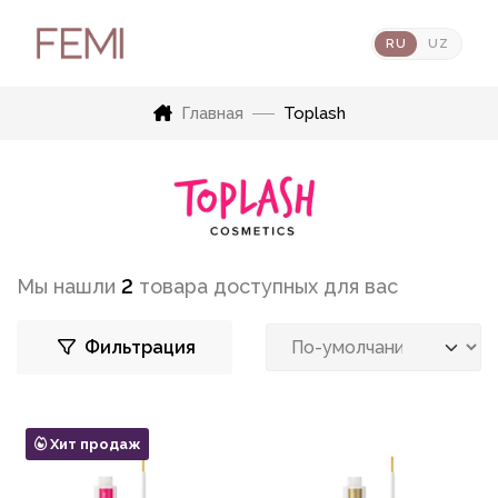
RU
UZ
Главная
Toplash
Мы нашли
2
товара доступных для вас
Фильтрация
Хит продаж