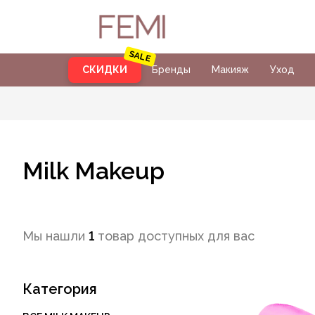
СКИДКИ
Бренды
Макияж
Уход
Milk Makeup
Мы нашли
1
товар доступных для вас
Категория