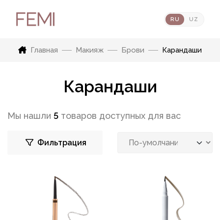
RU
UZ
Главная
Макияж
Брови
Карандаши
Карандаши
Мы нашли
5
товаров доступных для вас
Фильтрация