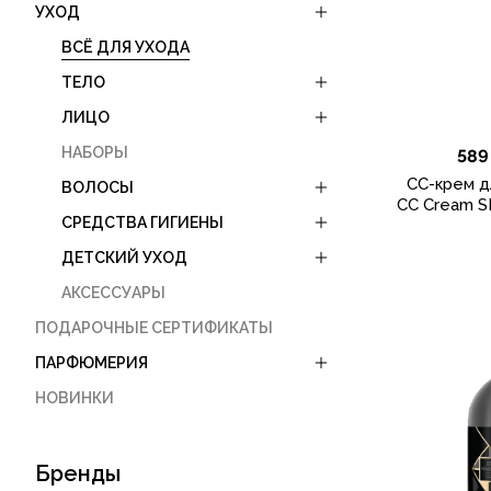
УХОД
ВСЁ ДЛЯ УХОДА
ТЕЛО
ЛИЦО
НАБОРЫ
589
CC-крем д
ВОЛОСЫ
CC Cream SP
СРЕДСТВА ГИГИЕНЫ
ДЕТСКИЙ УХОД
АКСЕССУАРЫ
ПОДАРОЧНЫЕ СЕРТИФИКАТЫ
ПАРФЮМЕРИЯ
НОВИНКИ
Бренды