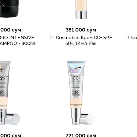
 000 сум
361 000 сум
DRO INTENSIVE
IT Cosmetics Крем CC+ SPF
IT C
HAMPOO - 800ml
50+, 12 мл, Fair
 000 сум
721 000 сум