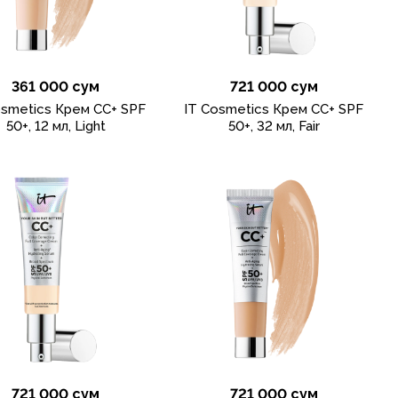
361 000 сум
721 000 сум
osmetics Крем CC+ SPF
IT Cosmetics Крем CC+ SPF
50+, 12 мл, Light
50+, 32 мл, Fair
721 000 сум
721 000 сум