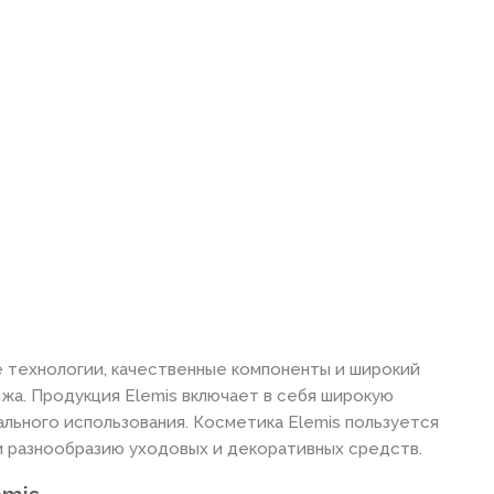
е технологии, качественные компоненты и широкий
жа. Продукция Elemis включает в себя широкую
ального использования. Косметика Elemis пользуется
и разнообразию уходовых и декоративных средств.