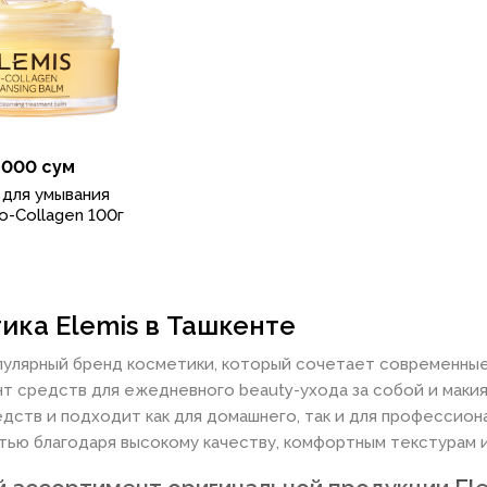
 000 сум
 для умывания
o-Collagen 100г
ика Elemis в Ташкенте
опулярный бренд косметики, который сочетает современны
т средств для ежедневного beauty-ухода за собой и макия
едств и подходит как для домашнего, так и для профессион
тью благодаря высокому качеству, комфортным текстурам 