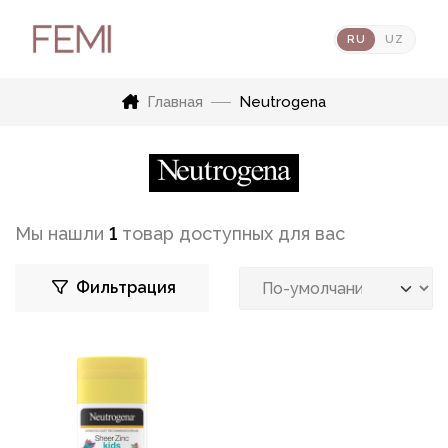
RU
UZ
Главная
Neutrogena
Мы нашли
1
товар доступных для вас
Фильтрация