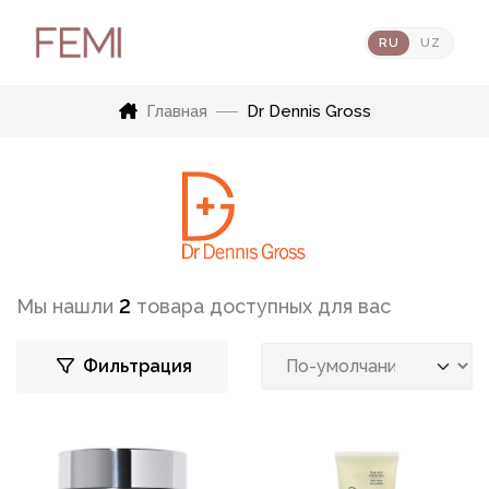
RU
UZ
Главная
Dr Dennis Gross
Мы нашли
2
товара доступных для вас
Фильтрация