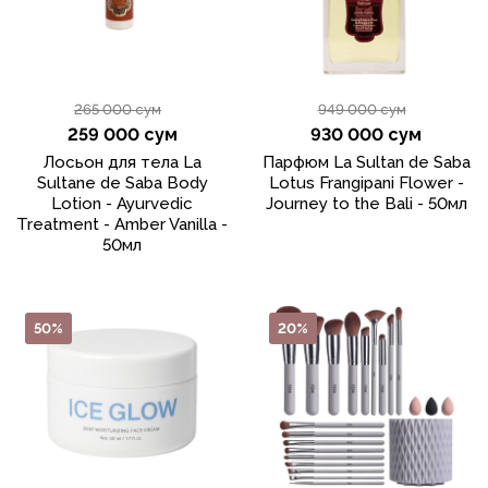
265 000 сум
949 000 сум
259 000 сум
930 000 сум
Лосьон для тела La
Парфюм La Sultan de Saba
Sultane de Saba Body
Lotus Frangipani Flower -
Lotion - Ayurvedic
Journey to the Bali - 50мл
Treatment - Amber Vanilla -
50мл
50%
20%