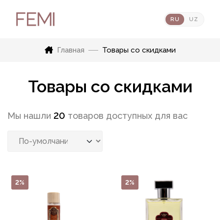
RU
UZ
Главная
Товары со скидками
Товары со скидками
Мы нашли
20
товаров доступных для вас
2%
2%