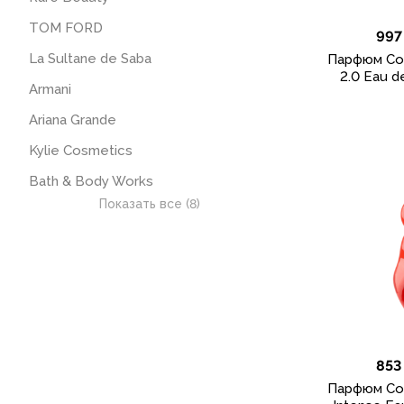
TOM FORD
997
La Sultane de Saba
Парфюм Cos
2.0 Eau d
Armani
Ariana Grande
Kylie Cosmetics
Bath & Body Works
Показать все (8)
853
Парфюм Cos