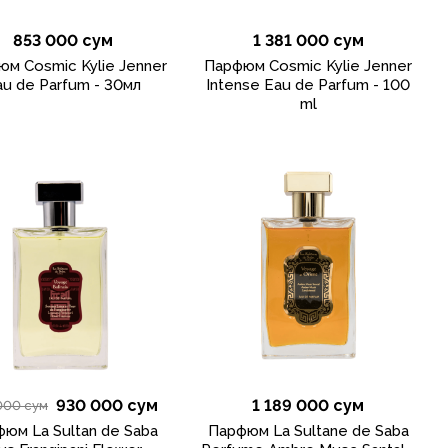
853 000 сум
1 381 000 сум
м Cosmic Kylie Jenner
Парфюм Cosmic Kylie Jenner
au de Parfum - 30мл
Intense Eau de Parfum - 100
ml
930 000 сум
1 189 000 сум
000 сум
юм La Sultan de Saba
Парфюм La Sultane de Saba