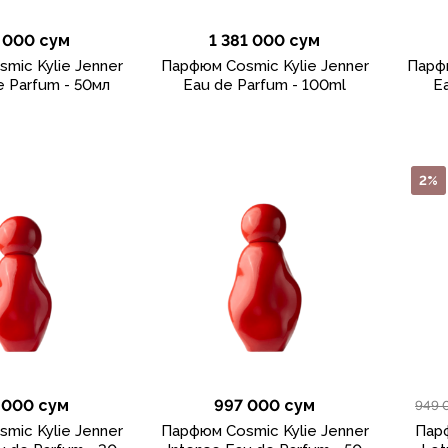
 000 сум
1 381 000 сум
mic Kylie Jenner
Парфюм Cosmic Kylie Jenner
Парфю
e Parfum - 50мл
Eau de Parfum - 100ml
E
2%
 000 сум
997 000 сум
949 
mic Kylie Jenner
Парфюм Cosmic Kylie Jenner
Парф