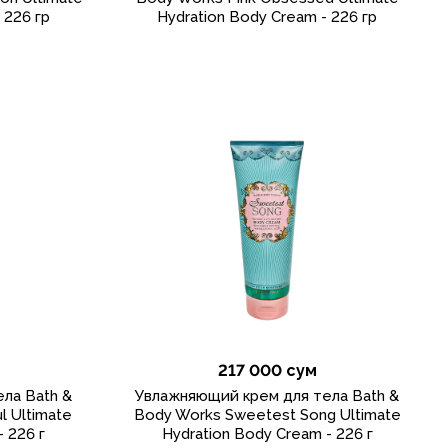
 226 гр
Hydration Body Cream - 226 гр
217 000 сум
ла Bath &
Увлажняющий крем для тела Bath &
l Ultimate
Body Works Sweetest Song Ultimate
- 226 г
Hydration Body Cream - 226 г