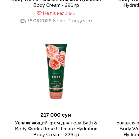
Body Cream - 226 гр
Hydrat
Нет в наличии
15.08.2026 (через 1 неделю)
217 000 сум
Увлажняющий крем для тела Bath &
Увлажняю
Body Works Rose Ultimate Hydration
Body Wo
Body Cream - 226 гр
Hydrat