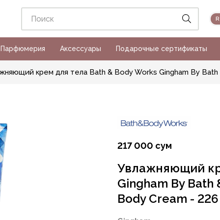
Парфюмерия
Аксессуары
Подарочные сертификаты
жняющий крем для тела Bath & Body Works Gingham By Bath &
217 000 сум
Увлажняющий кре
Gingham By Bath 
Body Cream - 226