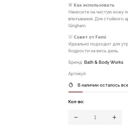
🌸
Как использовать
Нанесите на чистую кожу по
впитывания. Для стойкого 
Gingham.
💡
Совет от Femi
Идеально подходит для ут
бодрости на весь день.
Бренд:
Bath & Body Works
Артикул:
В наличии осталось все
Кол-во: