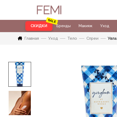
СКИДКИ
Бренды
Макияж
Уход
Главная
Уход
Тело
Спреи
Увла