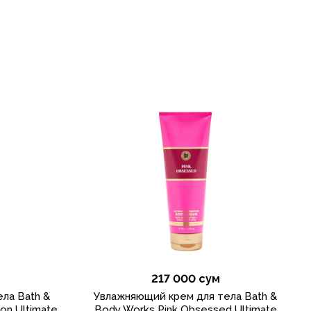
217 000 сум
ла Bath &
Увлажняющий крем для тела Bath &
on Ultimate
Body Works Pink Obsessed Ultimate