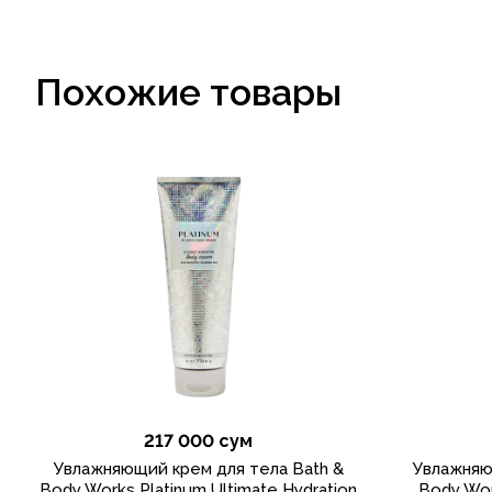
Похожие товары
217 000 сум
Увлажняющий крем для тела Bath &
Увлажняю
Body Works Platinum Ultimate Hydration
Body Wor