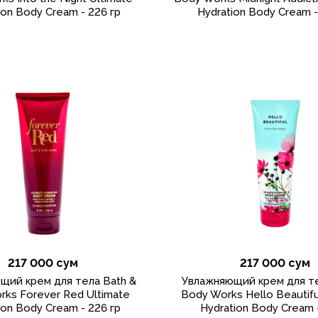
ion Body Cream - 226 гр
Hydration Body Cream -
217 000 сум
217 000 сум
щий крем для тела Bath &
Увлажняющий крем для те
rks Forever Red Ultimate
Body Works Hello Beautifu
ion Body Cream - 226 гр
Hydration Body Cream 