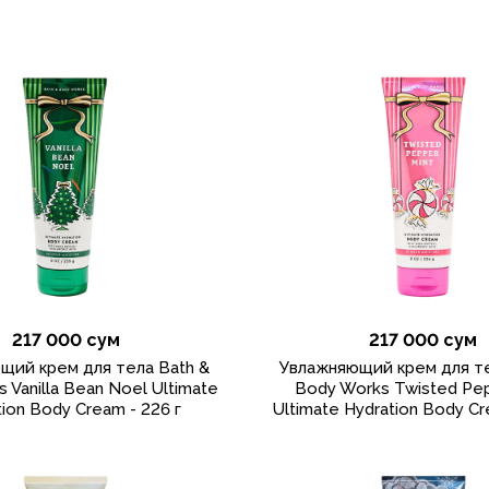
217 000 сум
217 000 сум
щий крем для тела Bath &
Увлажняющий крем для те
 Vanilla Bean Noel Ultimate
Body Works Twisted Pe
ion Body Cream - 226 г
Ultimate Hydration Body Cr