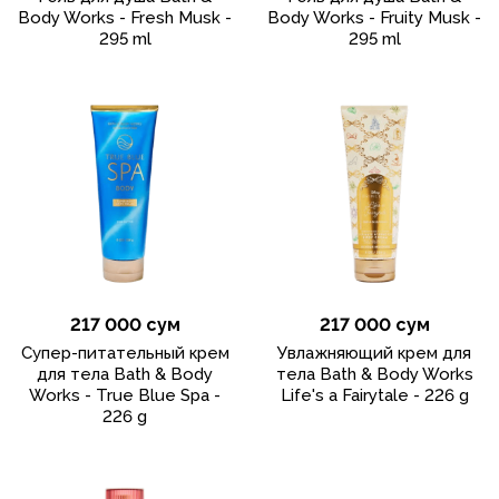
Body Works - Fresh Musk -
Body Works - Fruity Musk -
295 ml
295 ml
217 000 сум
217 000 сум
Супер-питательный крем
Увлажняющий крем для
для тела Bath & Body
тела Bath & Body Works
Works - True Blue Spa -
Life's a Fairytale - 226 g
226 g