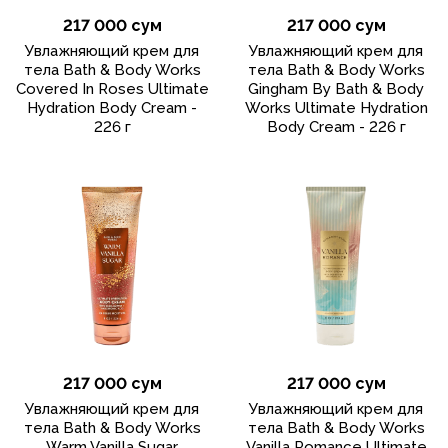
217 000 сум
217 000 сум
Увлажняющий крем для
Увлажняющий крем для
тела Bath & Body Works
тела Bath & Body Works
Covered In Roses Ultimate
Gingham By Bath & Body
Hydration Body Cream -
Works Ultimate Hydration
226 г
Body Cream - 226 г
217 000 сум
217 000 сум
Увлажняющий крем для
Увлажняющий крем для
тела Bath & Body Works
тела Bath & Body Works
Warm Vanilla Sugar
Vanilla Romance Ultimate