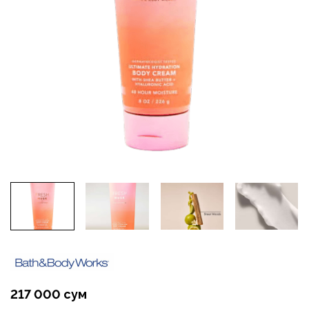
217 000 сум