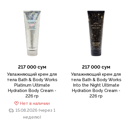
217 000 сум
217 000 сум
Увлажняющий крем для
Увлажняющий крем для
тела Bath & Body Works
тела Bath & Body Works
Platinum Ultimate
Into the Night Ultimate
Hydration Body Cream -
Hydration Body Cream -
226 гр
226 гр
Нет в наличии
15.08.2026 (через 1
неделю)