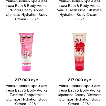
Увлажняющий крем для
Увлажняющий крем для
тела Bath & Body Works
тела Bath & Body Works
Winter Candy Apple
Vanilla Bean Noel Ultimate
Ultimate Hydration Body
Hydration Body Cream -
Cream - 226 г
226 г
217 000 сум
217 000 сум
Увлажняющий крем для
Увлажняющий крем для
тела Bath & Body Works
тела Bath & Body Works
Twisted Peppermint
Japanese Cherry Blossom
Ultimate Hydration Body
Ultimate Hydration Body
Cream - 226 г
Cream - 226 г