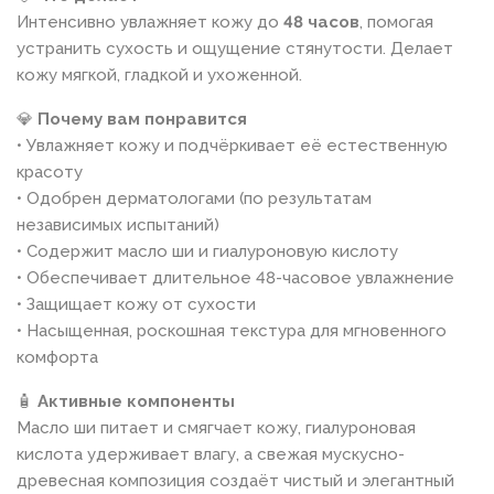
Интенсивно увлажняет кожу до
48 часов
, помогая
устранить сухость и ощущение стянутости. Делает
кожу мягкой, гладкой и ухоженной.
💎
Почему вам понравится
• Увлажняет кожу и подчёркивает её естественную
красоту
• Одобрен дерматологами (по результатам
независимых испытаний)
• Содержит масло ши и гиалуроновую кислоту
• Обеспечивает длительное 48-часовое увлажнение
• Защищает кожу от сухости
• Насыщенная, роскошная текстура для мгновенного
комфорта
🧴
Активные компоненты
Масло ши питает и смягчает кожу, гиалуроновая
кислота удерживает влагу, а свежая мускусно-
древесная композиция создаёт чистый и элегантный