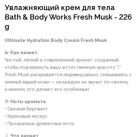
Увлажняющий крем для тела
Bath & Body Works Fresh Musk - 226
g
Ultimate Hydration Body Cream
Fresh Musk
💫
Как пахнет
Чистый, лёгкий и современный аромат, созданный,
чтобы подчеркнуть вашу естественную красоту 🤍
Fresh Musk раскрывается индивидуально, смешиваясь с
химией вашей кожи — на каждом он звучит по-своему,
и именно это делает его особенным
🌸
Ноты аромата
• Свежий бергамот
• Кремовый мускус
• Прозрачные древесные ноты
💧
Что делает