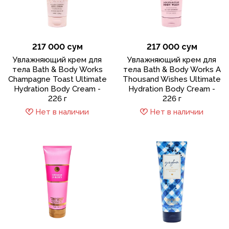
217 000 сум
217 000 сум
Увлажняющий крем для
Увлажняющий крем для
тела Bath & Body Works
тела Bath & Body Works A
Champagne Toast Ultimate
Thousand Wishes Ultimate
Hydration Body Cream -
Hydration Body Cream -
226 г
226 г
Нет в наличии
Нет в наличии