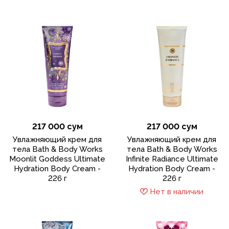
217 000 сум
217 000 сум
Увлажняющий крем для
Увлажняющий крем для
тела Bath & Body Works
тела Bath & Body Works
Moonlit Goddess Ultimate
Infinite Radiance Ultimate
Hydration Body Cream -
Hydration Body Cream -
226 г
226 г
Нет в наличии