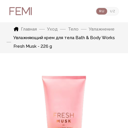
RU
UZ
Главная
Уход
Тело
Увлажнение
Увлажняющий крем для тела Bath & Body Works
Fresh Musk - 226 g