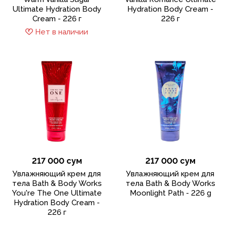
Ultimate Hydration Body
Hydration Body Cream -
Cream - 226 г
226 г
Нет в наличии
217 000 сум
217 000 сум
Увлажняющий крем для
Увлажняющий крем для
тела Bath & Body Works
тела Bath & Body Works
You're The One Ultimate
Moonlight Path - 226 g
Hydration Body Cream -
226 г