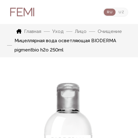
RU
UZ
Главная
Уход
Лицо
Очищение
Мицеллярная вода осветляющая BIODERMA
pigmentbio h2o 250ml