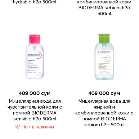
hydrabio h2o 500ml
комбинированной кожи
BIODERMA sebium h2o
500ml
409 000 сум
409 000 сум
Мицеллярная вода для
Мицеллярная вода для
чувствительной кожи с
жирной и
помпой BIODERMA
комбинированной кожи с
sensibio h2o 500ml
помпой BIODERMA
sebium h2o 500ml
Нет в наличии