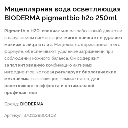
Мицеллярная вода осветляющая
BIODERMA pigmentbio h2o 250ml
Pigmentbio H2O
,
специально
разработанный для кожи
с нарушением пигментации,
мягко очищает
и
удаляет
макияж с лица и глаз.
Мицеллы, содержащиеся в его
формуле, обеспечивают удаление загрязнений при
соблюдении кожного баланса. Он содержит
запатентованную
комбинацию активных
ингредиентов, которая
регулирует биологические
механизмы
, вызывающие темные пятна,
для
осветляющего эффекта и оптимальной
профилактики
Бренд:
BIODERMA
Артикул: 3701129800102