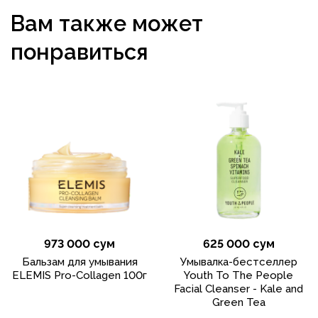
Вам также может
понравиться
973 000 сум
625 000 сум
Бальзам для умывания
Умывалка-бестселлер
ELEMIS Pro-Collagen 100г
Youth To The People
Facial Cleanser - Kale and
Green Tea