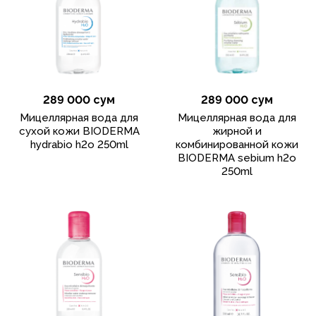
289 000 сум
289 000 сум
Мицеллярная вода для
Мицеллярная вода для
сухой кожи BIODERMA
жирной и
hydrabio h2o 250ml
комбинированной кожи
BIODERMA sebium h2o
250ml