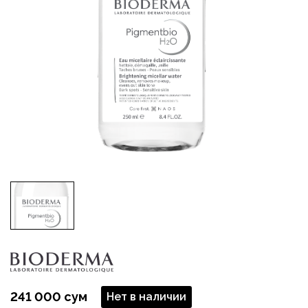
241 000 сум
Нет в наличии