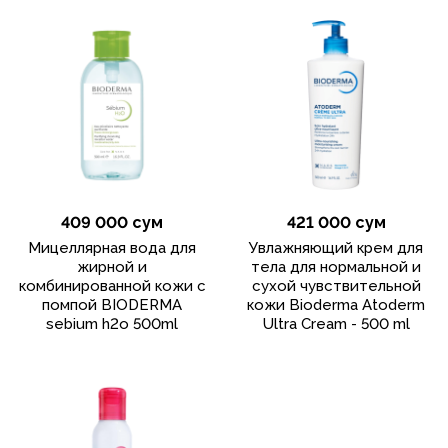
409 000 сум
421 000 сум
Мицеллярная вода для
Увлажняющий крем для
жирной и
тела для нормальной и
комбинированной кожи с
сухой чувствительной
помпой BIODERMA
кожи Bioderma Atoderm
sebium h2o 500ml
Ultra Cream - 500 ml