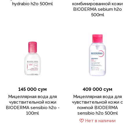
hydrabio h2o 500ml
комбинированной кожи
BIODERMA sebium h2o
500ml
145 000 сум
409 000 сум
Мицеллярная вода для
Мицеллярная вода для
чувствительной кожи
чувствительной кожи с
BIODERMA sensibio h2o -
помпой BIODERMA
100ml
sensibio h2o 500ml
Нет в наличии