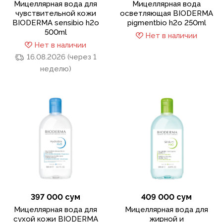
Мицеллярная вода для
Мицеллярная вода
чувствительной кожи
осветляющая BIODERMA
BIODERMA sensibio h2o
pigmentbio h2o 250ml
500ml
Нет в наличии
Нет в наличии
16.08.2026 (через 1
неделю)
397 000 сум
409 000 сум
Мицеллярная вода для
Мицеллярная вода для
сухой кожи BIODERMA
жирной и