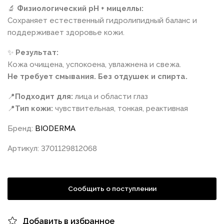
🔬
Физиологический pH + мицеллы:
Сохраняет естественный гидролипидный баланс и
поддерживает здоровье кожи.
✨
Результат:
Кожа очищена, успокоена, увлажнена и свежа.
Не требует смывания. Без отдушек и спирта.
📍
Подходит для:
лица и области глаз
📍
Тип кожи:
чувствительная, тонкая, реактивная
Бренд:
BIODERMA
Артикул: 3701129812068
Сообщить о поступлении
Добавить в избранное