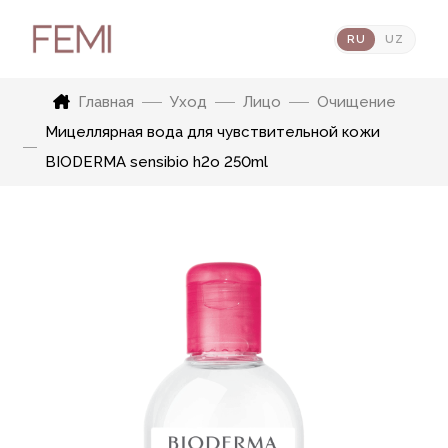
RU
UZ
Главная
Уход
Лицо
Очищение
Мицеллярная вода для чувствительной кожи
BIODERMA sensibio h2o 250ml