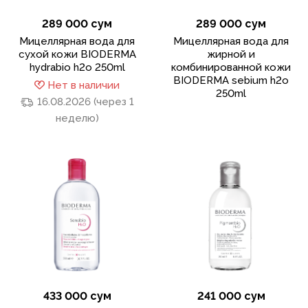
289 000 сум
289 000 сум
Мицеллярная вода для
Мицеллярная вода для
сухой кожи BIODERMA
жирной и
hydrabio h2o 250ml
комбинированной кожи
BIODERMA sebium h2o
Нет в наличии
250ml
16.08.2026 (через 1
неделю)
433 000 сум
241 000 сум