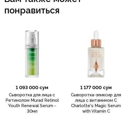
понравиться
1 093 000 сум
1 177 000 сум
Сыворотка для лица с
Сыворотка-эликсир для
Ретинолом Murad Retinol
лица с витамином C
Youth Renewal Serum -
Charlotte's Magic Serum
30мл
with Vitamin C