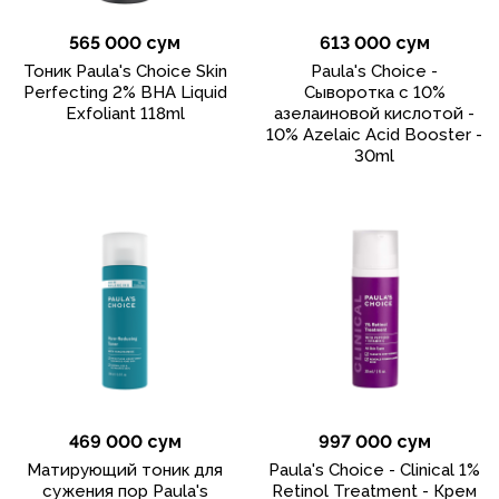
565 000 сум
613 000 сум
Тоник Paula's Choice Skin
Paula's Choice -
Perfecting 2% BHA Liquid
Сыворотка с 10%
Exfoliant 118ml
азелаиновой кислотой -
10% Azelaic Acid Booster -
30ml
469 000 сум
997 000 сум
Матирующий тоник для
Paula's Choice - Clinical 1%
сужения пор Paula's
Retinol Treatment - Крем