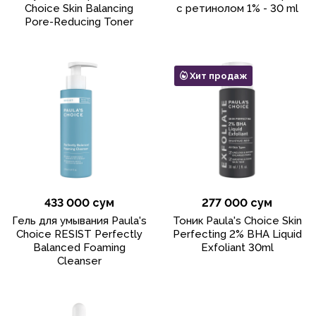
Choice Skin Balancing
с ретинолом 1% - 30 ml
Pore-Reducing Toner
Хит продаж
433 000 сум
277 000 сум
Гель для умывания Paula's
Тоник Paula's Choice Skin
Choice RESIST Perfectly
Perfecting 2% BHA Liquid
Balanced Foaming
Exfoliant 30ml
Cleanser