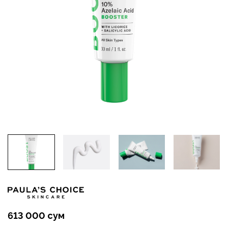
613 000 сум