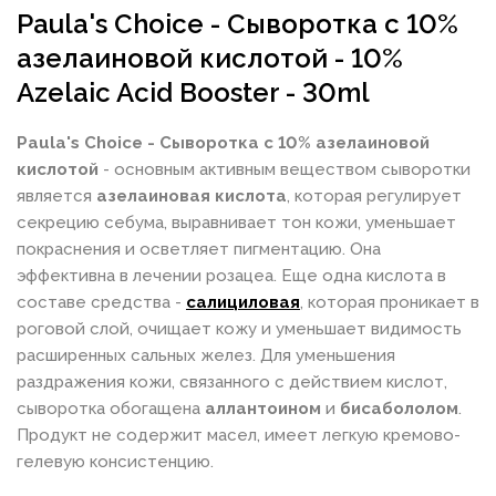
Paula's Choice - Сыворотка с 10%
азелаиновой кислотой - 10%
Azelaic Acid Booster - 30ml
Paula's Choice - Сыворотка с 10% азелаиновой
кислотой
- основным активным веществом сыворотки
является
азелаиновая кислота
, которая регулирует
секрецию себума, выравнивает тон кожи, уменьшает
покраснения и осветляет пигментацию. Она
эффективна в лечении розацеа. Еще одна кислота в
составе средства -
салициловая
, которая проникает в
роговой слой, очищает кожу и уменьшает видимость
расширенных сальных желез. Для уменьшения
раздражения кожи, связанного с действием кислот,
сыворотка обогащена
аллантоином
и
бисабололом
.
Продукт не содержит масел, имеет легкую кремово-
гелевую консистенцию.