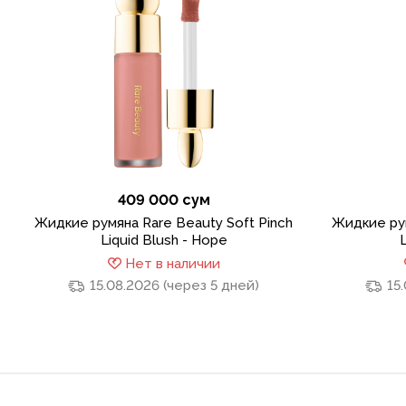
409 000 сум
Жидкие румяна Rare Beauty Soft Pinch
Жидкие рум
Liquid Blush - Hope
L
Нет в наличии
15.08.2026 (через 5 дней)
15.