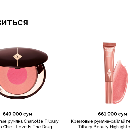
виться
649 000 сум
661 000 сум
е румяна Charlotte Tilbury
Кремовые румяна-хайлайте
o Chic - Love Is The Drug
Tilbury Beauty Highlight