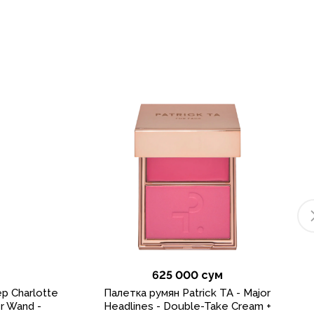
625 000 сум
р Charlotte
Палетка румян Patrick TA - Major
er Wand -
Headlines - Double-Take Cream +