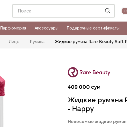
Парфюмерия
Аксессуары
Подарочные сертификаты
Лицо
Румяна
Жидкие румяна Rare Beauty Soft Pi
409 000 сум
Жидкие румяна Ra
- Happy
Невесомые жидкие румян