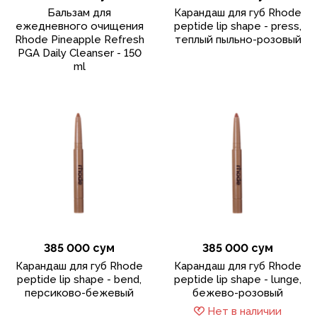
Бальзам для
Карандаш для губ Rhode
ежедневного очищения
peptide lip shape - press,
Rhode Pineapple Refresh
теплый пыльно-розовый
PGA Daily Cleanser - 150
ml
385 000 сум
385 000 сум
Карандаш для губ Rhode
Карандаш для губ Rhode
peptide lip shape - bend,
peptide lip shape - lunge,
персиково-бежевый
бежево-розовый
Нет в наличии