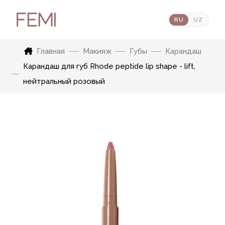
RU
UZ
Главная
Макияж
Губы
Карандаш
Карандаш для губ Rhode peptide lip shape - lift,
нейтральный розовый