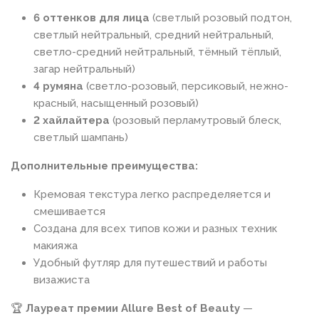
6 оттенков для лица
(светлый розовый подтон,
светлый нейтральный, средний нейтральный,
светло-средний нейтральный, тёмный тёплый,
загар нейтральный)
4 румяна
(светло-розовый, персиковый, нежно-
красный, насыщенный розовый)
2 хайлайтера
(розовый перламутровый блеск,
светлый шампань)
Дополнительные преимущества:
Кремовая текстура легко распределяется и
смешивается
Создана для всех типов кожи и разных техник
макияжа
Удобный футляр для путешествий и работы
визажиста
🏆
Лауреат премии Allure Best of Beauty
—