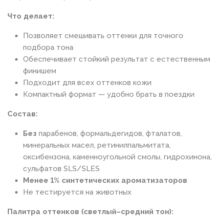
Что делает:
Позволяет смешивать оттенки для точного
подбора тона
Обеспечивает стойкий результат с естественным
финишем
Подходит для всех оттенков кожи
Компактный формат — удобно брать в поездки
Состав:
Без
парабенов, формальдегидов, фталатов,
минеральных масел, ретинилпальмитата,
оксибензона, каменноугольной смолы, гидрохинона,
сульфатов SLS/SLES
Менее 1% синтетических ароматизаторов
Не тестируется на животных
Палитра оттенков (светлый–средний тон):