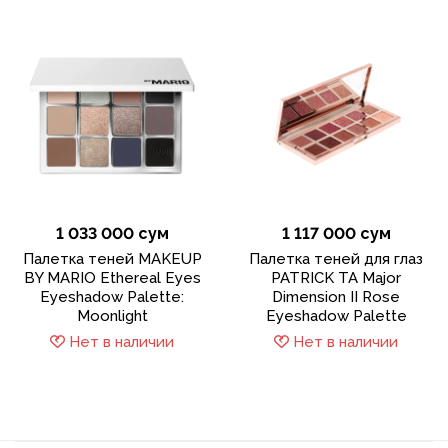
1 033 000 сум
1 117 000 сум
Палетка теней MAKEUP
Палетка теней для глаз
BY MARIO Ethereal Eyes
PATRICK TA Major
Eyeshadow Palette:
Dimension II Rose
Moonlight
Eyeshadow Palette
Нет в наличии
Нет в наличии