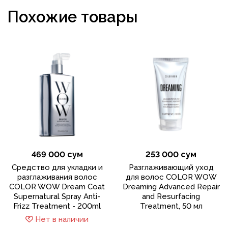
Похожие товары
469 000 сум
253 000 сум
Средство для укладки и
Разглаживающий уход
разглаживания волос
для волос COLOR WOW
COLOR WOW Dream Coat
Dreaming Advanced Repair
Supernatural Spray Anti-
and Resurfacing
Frizz Treatment - 200ml
Treatment, 50 мл
Нет в наличии