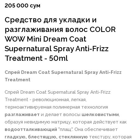
205 000 сум
Средство для укладки и
разглаживания волос COLOR
WOW Mini Dream Coat
Supernatural Spray Anti-Frizz
Treatment - 50ml
Спрей Dream Coat Supernatural Spray Anti-Frizz
Treatment
Спрей Dream Coat Supernatural Spray Anti-Frizz
Treatment - революционная, легкая,
термоактивируемая полимерная технология
разглаживает
и делает волосы
шелковистыми
,
образуя невидимую матрицу, которая действует как
водоотталкивающий
"плащ". Она обеспечивает
гладкую, блестящую, стеклянную
текстуру, которая