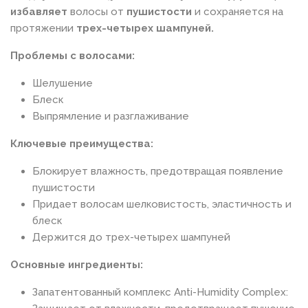
избавляет
волосы от
пушистости
и сохраняется на
протяжении
трех-четырех шампуней.
Проблемы с волосами:
Шелушение
Блеск
Выпрямление и разглаживание
Ключевые преимущества:
Блокирует влажность, предотвращая появление
пушистости
Придает волосам шелковистость, эластичность и
блеск
Держится до трех-четырех шампуней
Основные ингредиенты:
Запатентованный комплекс Anti-Humidity Complex: