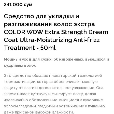
241 000 сум
Средство для укладки и
разглаживания волос экстра
COLOR WOW Extra Strength Dream
Coat Ultra-Moisturizing Anti-frizz
Treatment - 50ml
Мощный уход для сухих, обезвоженных, вьющихся и
кудрявых волос
Это средство обладает новаторской технологией
термоактивации, которая обеспечивает мощную
защиту от влаги и дополнительное увлажнение. Она
запечатывает кутикулу и фиксирует влагу, делая
чрезвычайно обезвоженные, вьющиеся и кучерявые
волосы гладкими, гладкими и устойчивыми к пушению
даже при самой высокой влажности.