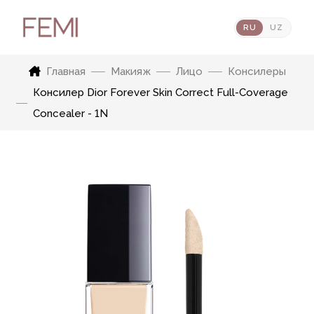
RU
UZ
Главная
Макияж
Лицо
Консилеры
Консилер Dior Forever Skin Correct Full-Coverage
Concealer - 1N