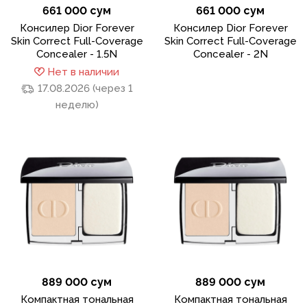
661 000 сум
661 000 сум
Консилер Dior Forever
Консилер Dior Forever
Skin Correct Full-Coverage
Skin Correct Full-Coverage
Concealer - 1.5N
Concealer - 2N
Нет в наличии
17.08.2026 (через 1
неделю)
889 000 сум
889 000 сум
Компактная тональная
Компактная тональная