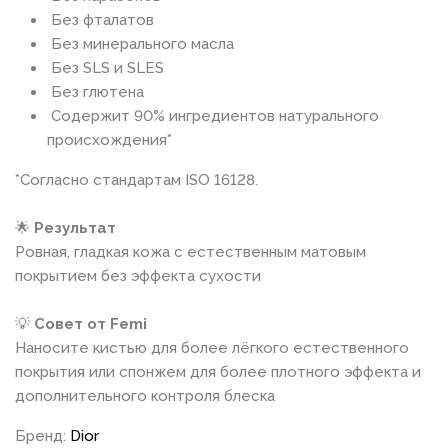
Без фталатов
Без минерального масла
Без SLS и SLES
Без глютена
Содержит 90% ингредиентов натурального
происхождения*
*Согласно стандартам ISO 16128.
🌟
Результат
Ровная, гладкая кожа с естественным матовым
покрытием без эффекта сухости
💡
Совет от Femi
Наносите кистью для более лёгкого естественного
покрытия или спонжем для более плотного эффекта и
дополнительного контроля блеска
Бренд:
Dior