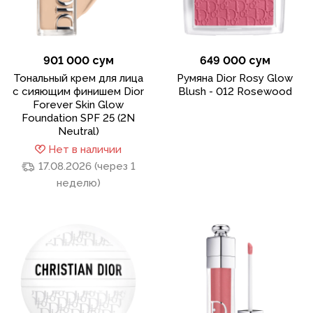
901 000 сум
649 000 сум
Тональный крем для лица
Румяна Dior Rosy Glow
с сияющим финишем Dior
Blush - 012 Rosewood
Forever Skin Glow
Foundation SPF 25 (2N
Neutral)
Нет в наличии
17.08.2026 (через 1
неделю)