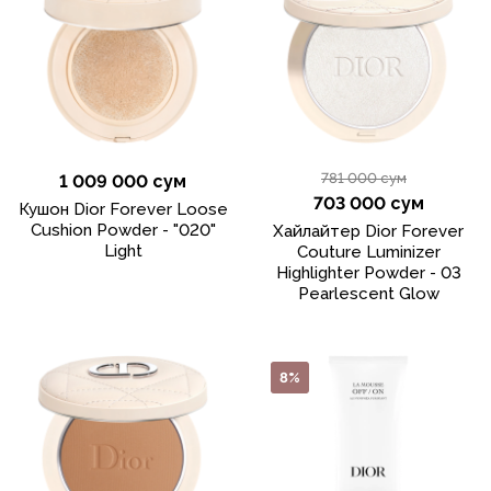
781 000 сум
1 009 000 сум
703 000 сум
Кушон Dior Forever Loose
Cushion Powder - "020"
Хайлайтер Dior Forever
Light
Couture Luminizer
Highlighter Powder - 03
Pearlescent Glow
8%