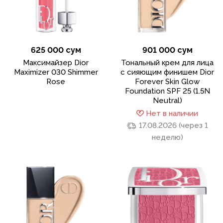
625 000 сум
901 000 сум
Максимайзер Dior
Тональный крем для лица
Maximizer 030 Shimmer
с сияющим финишем Dior
Rose
Forever Skin Glow
Foundation SPF 25 (1.5N
Neutral)
Нет в наличии
17.08.2026 (через 1
неделю)