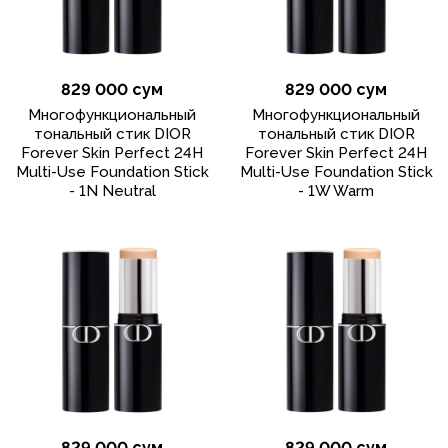
829 000 сум
829 000 сум
Многофункциональный
Многофункциональный
тональный стик DIOR
тональный стик DIOR
Forever Skin Perfect 24H
Forever Skin Perfect 24H
Multi-Use Foundation Stick
Multi-Use Foundation Stick
- 1N Neutral
- 1W Warm
829 000 сум
829 000 сум