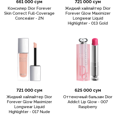
661 000 сум
721 000 сум
Консилер Dior Forever
Жидкий хайлайтер Dior
Skin Correct Full-Coverage
Forever Glow Maximizer
Concealer - 2N
Longwear Liquid
Highlighter - 013 Gold
721 000 сум
625 000 сум
Жидкий хайлайтер Dior
Оттеночный бальзам Dior
Forever Glow Maximizer
Addict Lip Glow - 007
Longwear Liquid
Raspberry
Highlighter - 017 Nude