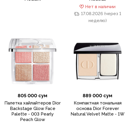
Нет в наличии
17.08.2026 (через 1
неделю)
805 000 сум
889 000 сум
Палетка хайлайтеров Dior
Компактная тональная
Backstage Glow Face
основа Dior Forever
Palette - 003 Pearly
Natural Velvet Matte - 1W
Peach Glow