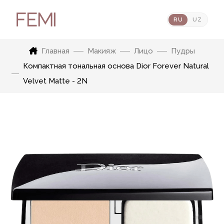
RU
UZ
Главная
Макияж
Лицо
Пудры
Компактная тональная основа Dior Forever Natural
Velvet Matte - 2N