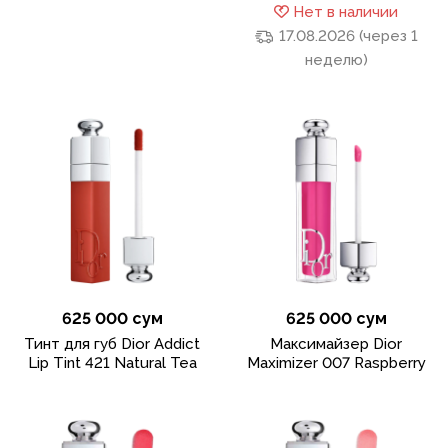
Нет в наличии
17.08.2026 (через 1
неделю)
625 000 сум
625 000 сум
Тинт для губ Dior Addict
Максимайзер Dior
Lip Tint 421 Natural Tea
Maximizer 007 Raspberry