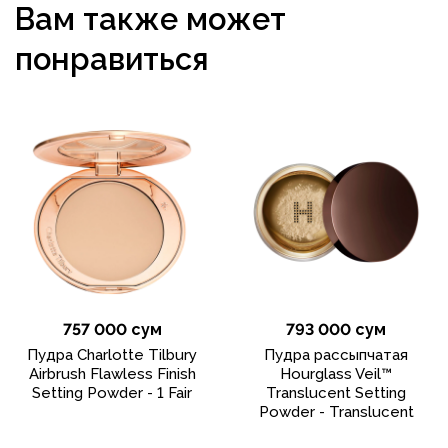
Вам также может
понравиться
757 000 сум
793 000 сум
Пудра Charlotte Tilbury
Пудра рассыпчатая
Airbrush Flawless Finish
Hourglass Veil™
Setting Powder - 1 Fair
Translucent Setting
Powder - Translucent