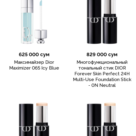
625 000 сум
829 000 сум
Максимайзер Dior
Многофункциональный
Maximizer 065 Icy Blue
тональный стик DIOR
Forever Skin Perfect 24H
Multi-Use Foundation Stick
- 0N Neutral