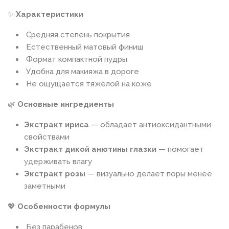
✨
Характеристики
Средняя степень покрытия
Естественный матовый финиш
Формат компактной пудры
Удобна для макияжа в дороге
Не ощущается тяжёлой на коже
🌿
Основные ингредиенты
Экстракт ириса
— обладает антиоксидантными
свойствами
Экстракт дикой анютины глазки
— помогает
удерживать влагу
Экстракт розы
— визуально делает поры менее
заметными
💖
Особенности формулы
Без парабенов