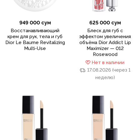
949 000 сум
625 000 сум
Восстанавливающий
Блеск для губ с
крем для рук, тела и губ
эффектом увеличения
Dior Le Baume Revitalizing
объёма Dior Addict Lip
Multi-Use
Maximizer — 012
Rosewood
Нет в наличии
17.08.2026 (через 1
неделю)