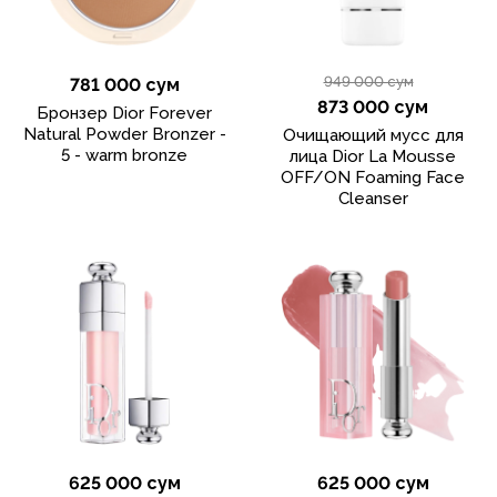
949 000 сум
781 000 сум
873 000 сум
Бронзер Dior Forever
Natural Powder Bronzer -
Очищающий мусс для
5 - warm bronze
лица Dior La Mousse
OFF/ON Foaming Face
Cleanser
625 000 сум
625 000 сум