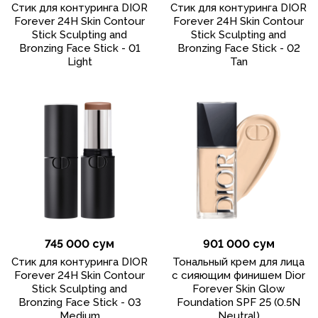
Стик для контуринга DIOR
Стик для контуринга DIOR
Forever 24H Skin Contour
Forever 24H Skin Contour
Stick Sculpting and
Stick Sculpting and
Bronzing Face Stick - 01
Bronzing Face Stick - 02
Light
Tan
745 000 сум
901 000 сум
Стик для контуринга DIOR
Тональный крем для лица
Forever 24H Skin Contour
с сияющим финишем Dior
Stick Sculpting and
Forever Skin Glow
Bronzing Face Stick - 03
Foundation SPF 25 (0.5N
Medium
Neutral)