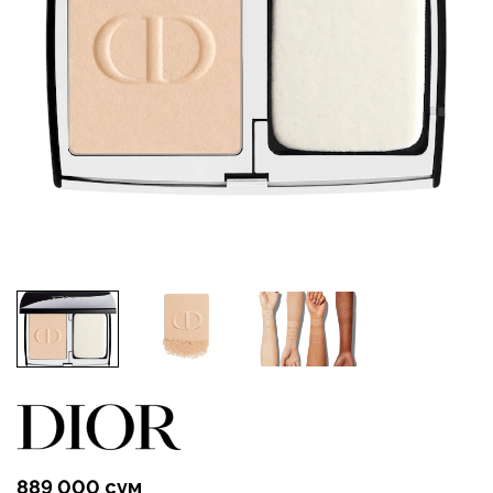
889 000 сум