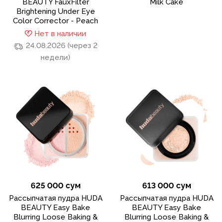
BEAUTY FauxFilter
Milk Cake
Brightening Under Eye
Color Corrector - Peach
Нет в наличии
24.08.2026 (через 2
недели)
625 000 сум
613 000 сум
Рассыпчатая пудра HUDA
Рассыпчатая пудра HUDA
BEAUTY Easy Bake
BEAUTY Easy Bake
Blurring Loose Baking &
Blurring Loose Baking &