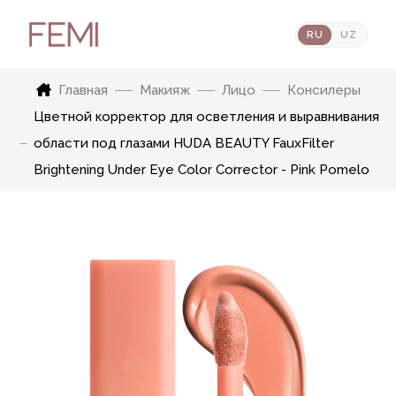
RU
UZ
Главная
Макияж
Лицо
Консилеры
Цветной корректор для осветления и выравнивания
области под глазами HUDA BEAUTY FauxFilter
Brightening Under Eye Color Corrector - Pink Pomelo