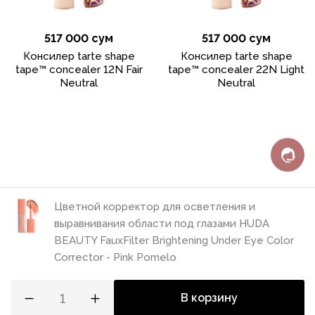
517 000 сум
517 000 сум
Консилер tarte shape
Консилер tarte shape
tape™ concealer 12N Fair
tape™ concealer 22N Light
Neutral
Neutral
Цветной корректор для осветления и
выравнивания области под глазами HUDA
BEAUTY FauxFilter Brightening Under Eye Color
Политика конфиденциальности
Corrector - Pink Pomelo
Пользовательское соглашение
Разработка сайта
В корзину