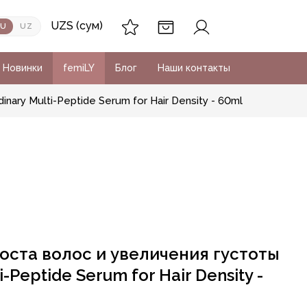
UZS (сум)
RU
UZ
Новинки
femiLY
Блог
Наши контакты
ary Multi-Peptide Serum for Hair Density - 60ml
оста волос и увеличения густоты
i-Peptide Serum for Hair Density -