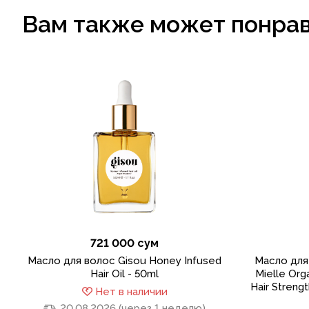
Вам также может понра
721 000 сум
Масло для волос Gisou Honey Infused
Масло для
Hair Oil - 50ml
Mielle Org
Hair Strengt
Нет в наличии
20.08.2026 (через 1 неделю)