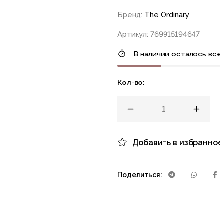
Бренд:
The Ordinary
Артикул: 769915194647
В наличии осталось все
Кол-во:
Добавить в избранно
Поделиться: