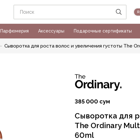
Парфюмерия
Аксессуары
Подарочные сертификаты
Сыворотка для роста волос и увеличения густоты The Ordin
385 000 сум
Сыворотка для р
The Ordinary Mult
60ml