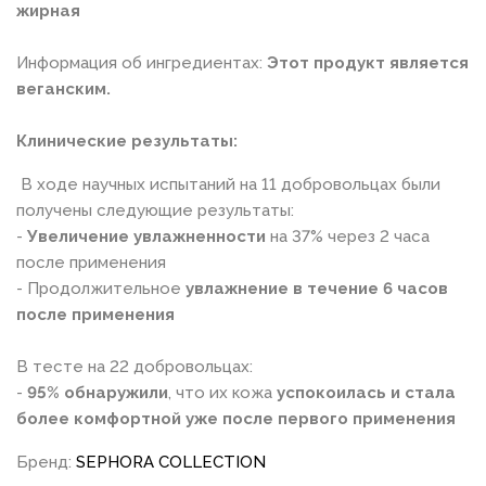
жирная
Информация об ингредиентах:
Этот продукт является
веганским.
Клинические результаты:
В ходе научных испытаний на 11 добровольцах были
получены следующие результаты:
-
Увеличение увлажненности
на 37% через 2 часа
после применения
- Продолжительное
увлажнение в течение 6 часов
после применения
В тесте на 22 добровольцах:
-
95% обнаружили
, что их кожа
успокоилась и стала
более комфортной уже после первого применения
Бренд:
SEPHORA COLLECTION