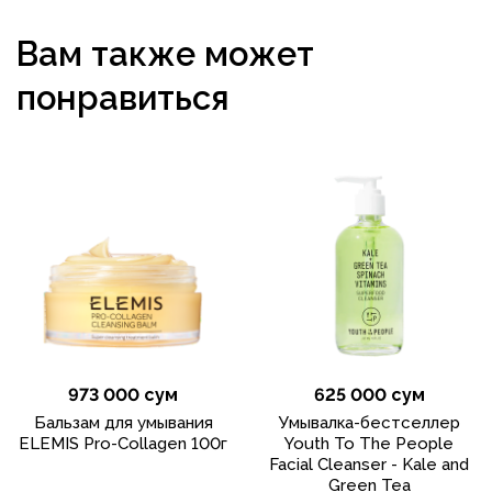
Вам также может
понравиться
973 000 сум
625 000 сум
Бальзам для умывания
Умывалка-бестселлер
ELEMIS Pro-Collagen 100г
Youth To The People
Facial Cleanser - Kale and
Green Tea