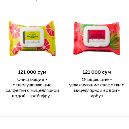
121 000 сум
121 000 сум
Очищающие +
Очищающие +
отшелушивающие
увлажняющие салфетки с
салфетки с мицеллярной
мицеллярной водой -
водой - грейпфрут
арбуз