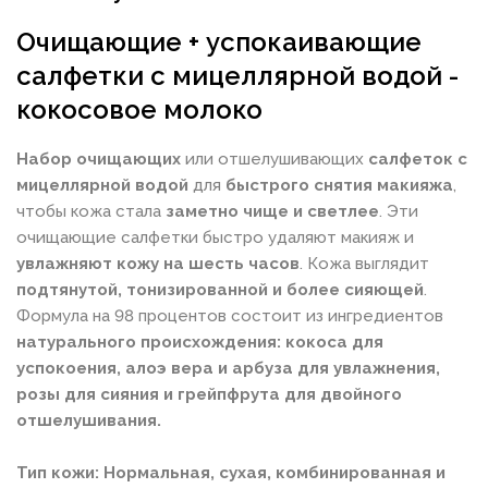
Очищающие + успокаивающие
салфетки с мицеллярной водой -
кокосовое молоко
Набор очищающих
или отшелушивающих
салфеток с
мицеллярной водой
для
быстрого
снятия макияжа
,
чтобы кожа стала
заметно чище и светлее
. Эти
очищающие салфетки быстро удаляют макияж и
увлажняют кожу на шесть часов
. Кожа выглядит
подтянутой, тонизированной и более сияющей
.
Формула на 98 процентов состоит из ингредиентов
натурального происхождения: кокоса для
успокоения, алоэ вера и арбуза для увлажнения,
розы для сияния и грейпфрута для двойного
отшелушивания.
Тип кожи: Нормальная, сухая, комбинированная и