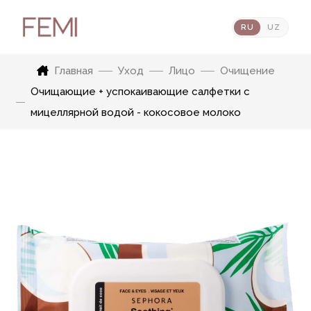
RU
UZ
Главная
Уход
Лицо
Очищение
Очищающие + успокаивающие салфетки с
мицеллярной водой - кокосовое молоко