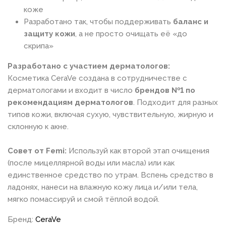
коже
Разработано так, чтобы поддерживать
баланс и
защиту кожи
, а не просто очищать её «до
скрипа»
Разработано с участием дерматологов:
Косметика CeraVe создана в сотрудничестве с
дерматологами и входит в число
брендов №1 по
рекомендациям дерматологов
. Подходит для разных
типов кожи, включая сухую, чувствительную, жирную и
склонную к акне.
Совет от Femi:
Используй как второй этап очищения
(после мицеллярной воды или масла) или как
единственное средство по утрам. Вспень средство в
ладонях, нанеси на влажную кожу лица и/или тела,
мягко помассируй и смой тёплой водой.
Бренд:
CeraVe