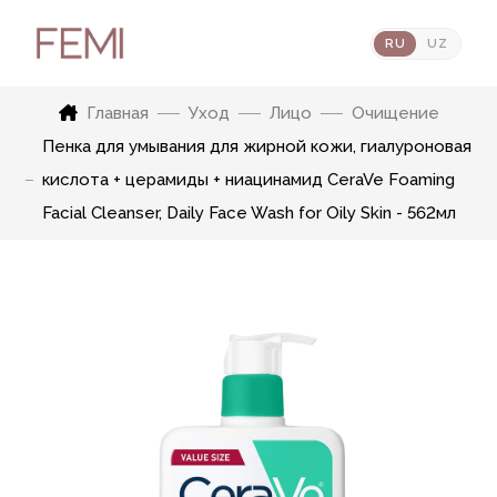
RU
UZ
Главная
Уход
Лицо
Очищение
Пенка для умывания для жирной кожи, гиалуроновая
кислота + церамиды + ниацинамид CeraVe Foaming
Facial Cleanser, Daily Face Wash for Oily Skin - 562мл