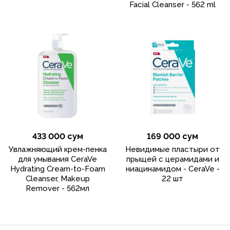
Facial Cleanser - 562 ml
433 000 сум
169 000 сум
Увлажняющий крем-пенка
Невидимые пластыри от
для умывания CeraVe
прыщей с церамидами и
Hydrating Cream-to-Foam
ниацинамидом - CeraVe -
Cleanser, Makeup
22 шт
Remover - 562мл