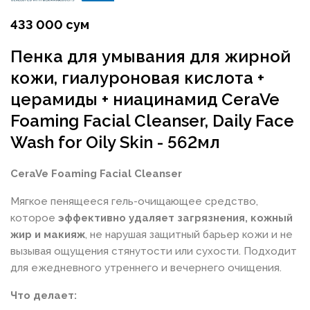
433 000 сум
Пенка для умывания для жирной
кожи, гиалуроновая кислота +
церамиды + ниацинамид CeraVe
Foaming Facial Cleanser, Daily Face
Wash for Oily Skin - 562мл
CeraVe Foaming Facial Cleanser
Мягкое пенящееся гель-очищающее средство,
которое
эффективно удаляет загрязнения, кожный
жир и макияж
, не нарушая защитный барьер кожи и не
вызывая ощущения стянутости или сухости. Подходит
для ежедневного утреннего и вечернего очищения.
Что делает: