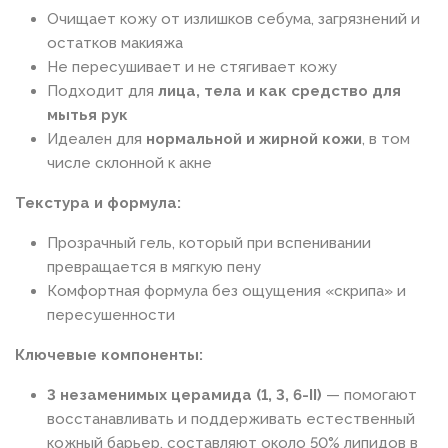
Очищает кожу от излишков себума, загрязнений и
остатков макияжа
Не пересушивает и не стягивает кожу
Подходит для
лица, тела и как средство для
мытья рук
Идеален для
нормальной и жирной кожи
, в том
числе склонной к акне
Текстура и формула:
Прозрачный гель, который при вспенивании
превращается в мягкую пену
Комфортная формула без ощущения «скрипа» и
пересушенности
Ключевые компоненты:
3 незаменимых церамида (1, 3, 6-II)
— помогают
восстанавливать и поддерживать естественный
кожный барьер, составляют около 50% липидов в