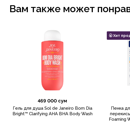
Вам также может понра
Хит про
469 000 сум
Гель для душа Sol de Janeiro Bom Dia
Пенка дл
Bright™ Clarifying AHA BHA Body Wash
перекись
Foaming W