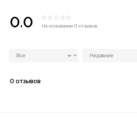
0.0
На основании 0 отзывов
0 отзывов