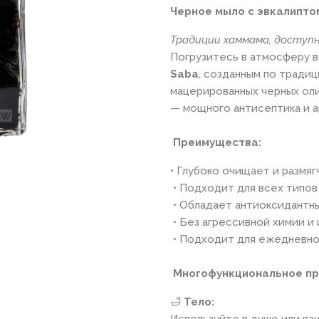
Черное мыло с эвкалиптом
Традиции хаммама, доступн
Погрузитесь в атмосферу 
Saba
, созданным по тради
мацерированных черных оли
— мощного антисептика и 
Преимущества:
• Глубоко очищает и размяг
• Подходит для всех типов
• Обладает антиоксидантн
• Без агрессивной химии и
• Подходит для ежедневно
Многофункциональное пр
🛁
Тело:
Используйте в душе или ван