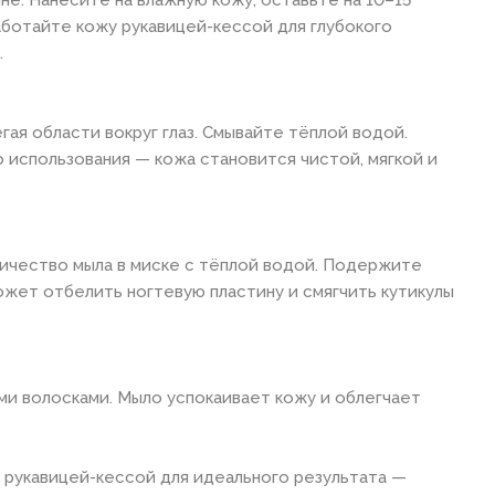
аботайте кожу рукавицей-кессой для глубокого
.
гая области вокруг глаз. Смывайте тёплой водой.
использования — кожа становится чистой, мягкой и
ичество мыла в миске с тёплой водой. Подержите
ожет отбелить ногтевую пластину и смягчить кутикулы
ми волосками. Мыло успокаивает кожу и облегчает
 рукавицей-кессой для идеального результата —