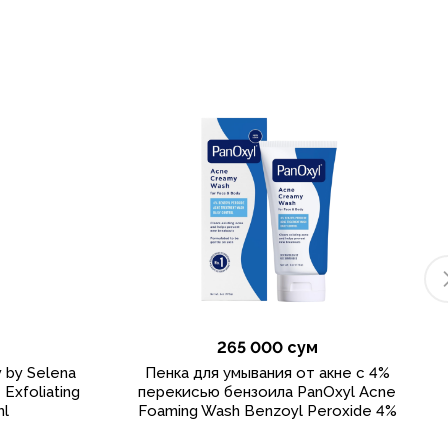
265 000 сум
 by Selena
Пенка для умывания от акне с 4%
Exfoliating
перекисью бензоила PanOxyl Acne
ml
Foaming Wash Benzoyl Peroxide 4%