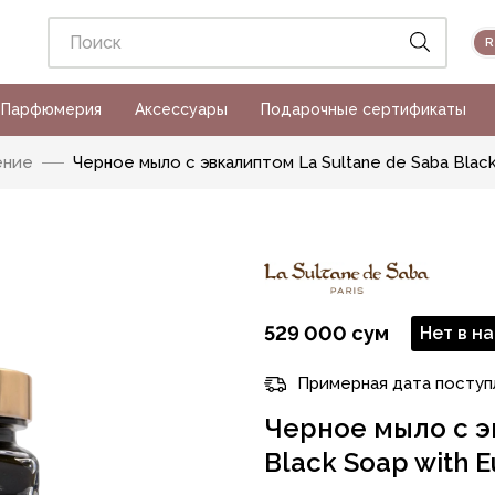
Парфюмерия
Аксессуары
Подарочные сертификаты
ние
Черное мыло с эвкалиптом La Sultane de Saba Black
529 000 сум
Нет в н
Примерная дата поступ
Черное мыло с э
Black Soap with 