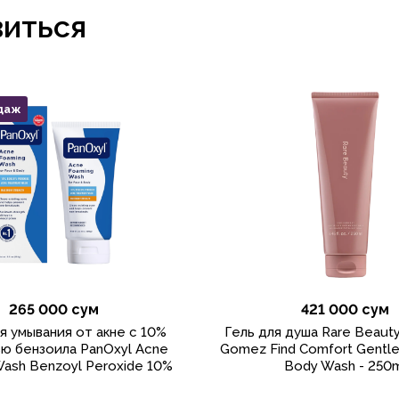
виться
даж
265 000 сум
421 000 сум
я умывания от акне с 10%
Гель для душа Rare Beauty
ю бензоила PanOxyl Acne
Gomez Find Comfort Gentle 
ash Benzoyl Peroxide 10%
Body Wash - 250