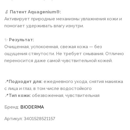
🔬
Патент Aquagenium®:
Активирует природные механизмы увлажнения кожи и
помогает удерживать влагу изнутри.
✨
Результат:
Очищенная, успокоенная, свежая кожа — без
ощущения стянутости. Не требует смывания. Отлично
переносится даже самой чувствительной кожей.
📍
Подходит для:
ежедневного ухода, снятия макияжа
с лица и глаз, в том числе водостойкого
📍
Тип кожи:
обезвоженная, чувствительная
Бренд:
BIODERMA
Артикул: 3401528521157