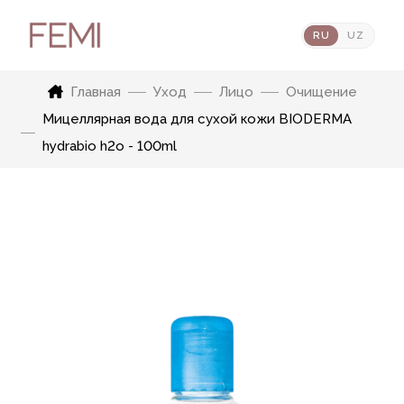
RU
UZ
Главная
Уход
Лицо
Очищение
Мицеллярная вода для сухой кожи BIODERMA
hydrabio h2o - 100ml