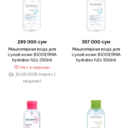
289 000 сум
397 000 сум
Мицеллярная вода для
Мицеллярная вода для
сухой кожи BIODERMA
сухой кожи BIODERMA
hydrabio h2o 250ml
hydrabio h2o 500ml
Нет в наличии
16.08.2026 (через 1
неделю)