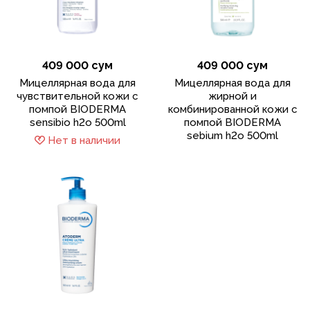
409 000 сум
409 000 сум
Мицеллярная вода для
Мицеллярная вода для
чувствительной кожи с
жирной и
помпой BIODERMA
комбинированной кожи с
sensibio h2o 500ml
помпой BIODERMA
sebium h2o 500ml
Нет в наличии