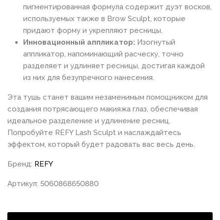
пигментированная формула содержит дуэт восков,
используемых также в Brow Sculpt, которые
придают форму и укрепляют ресницы.
Инновационный аппликатор:
Изогнутый
аппликатор, напоминающий расческу, точно
разделяет и удлиняет ресницы, достигая каждой
из них для безупречного нанесения.
Эта тушь станет вашим незаменимым помощником для
создания потрясающего макияжа глаз, обеспечивая
идеальное разделение и удлинение ресниц.
Попробуйте REFY Lash Sculpt и наслаждайтесь
эффектом, который будет радовать вас весь день.
Бренд:
REFY
Артикул: 5060868650880