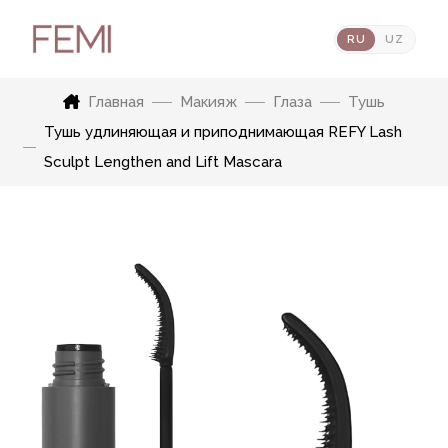
RU
UZ
Главная
Макияж
Глаза
Тушь
Тушь удлиняющая и приподнимающая REFY Lash
Sculpt Lengthen and Lift Mascara