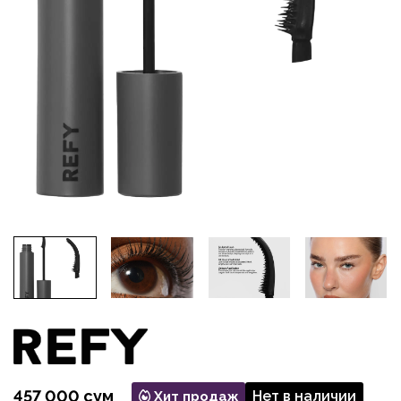
457 000 сум
Нет в наличии
Хит продаж