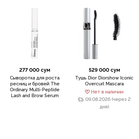
277 000 сум
529 000 сум
Сыворотка для роста
Тушь Dior Diorshow Iconic
ресниц и бровей The
Overcurl Mascara
Ordinary Multi-Peptide
Нет в наличии
Lash and Brow Serum
09.08.2026 (через 2
дня)