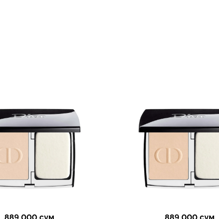
889 000 сум
889 000 сум