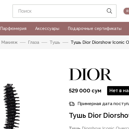
Парфюмерия
Аксессуары
Подарочные сертификаты
Макияж
Глаза
Тушь
Тушь Dior Diorshow Iconic 
529 000 сум
Нет в н
Примерная дата поступ
Тушь Dior Diorsho
Тушь
Diorshow Iconic Overc