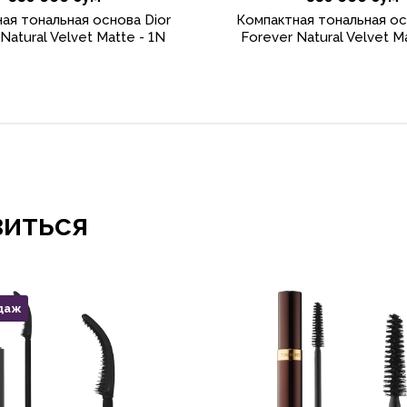
ая тональная основа Dior
Компактная тональная ос
Natural Velvet Matte - 1N
Forever Natural Velvet M
виться
даж