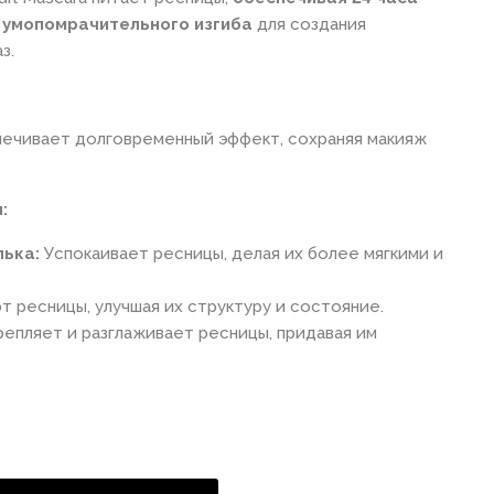
и
умопомрачительного
изгиба
для создания
з.
ечивает долговременный эффект, сохраняя макияж
:
лька:
Успокаивает ресницы, делая их более мягкими и
 ресницы, улучшая их структуру и состояние.
епляет и разглаживает ресницы, придавая им