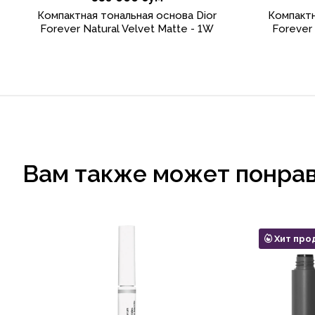
Компактная тональная основа Dior
Компактн
Forever Natural Velvet Matte - 1W
Forever 
Вам также может понра
Хит про