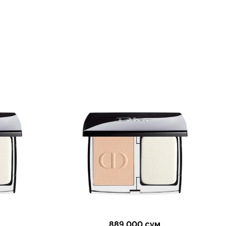
889 000 сум