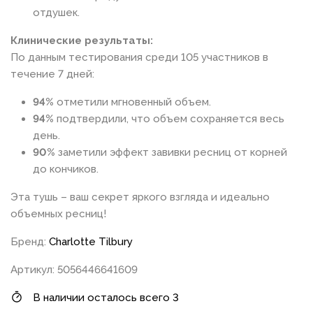
отдушек.
Клинические результаты:
По данным тестирования среди 105 участников в
течение 7 дней:
94%
отметили мгновенный объем.
94%
подтвердили, что объем сохраняется весь
день.
90%
заметили эффект завивки ресниц от корней
до кончиков.
Эта тушь – ваш секрет яркого взгляда и идеально
объемных ресниц!
Бренд:
Charlotte Tilbury
Артикул: 5056446641609
В наличии осталось всего 3