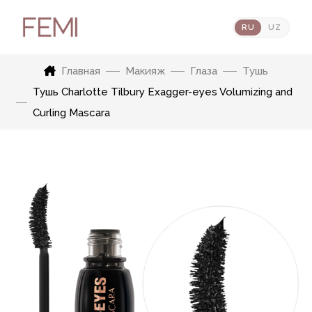
RU
UZ
Главная
Макияж
Глаза
Тушь
Тушь Charlotte Tilbury Exagger-eyes Volumizing and
Curling Mascara