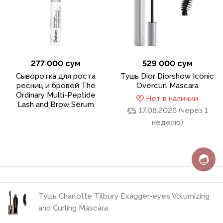
277 000 сум
529 000 сум
Сыворотка для роста
Тушь Dior Diorshow Iconic
ресниц и бровей The
Overcurl Mascara
Ordinary Multi-Peptide
Нет в наличии
Lash and Brow Serum
17.08.2026 (через 1
неделю)
Тушь Charlotte Tilbury Exagger-eyes Volumizing
Политика конфиденциальности
and Curling Mascara
Пользовательское соглашение