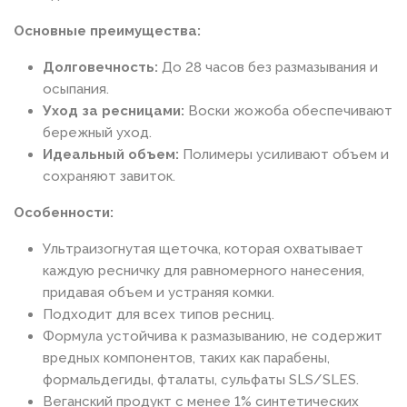
Основные преимущества:
Долговечность:
До 28 часов без размазывания и
осыпания.
Уход за ресницами:
Воски жожоба обеспечивают
бережный уход.
Идеальный объем:
Полимеры усиливают объем и
сохраняют завиток.
Особенности:
Ультраизогнутая щеточка, которая охватывает
каждую ресничку для равномерного нанесения,
придавая объем и устраняя комки.
Подходит для всех типов ресниц.
Формула устойчива к размазыванию, не содержит
вредных компонентов, таких как парабены,
формальдегиды, фталаты, сульфаты SLS/SLES.
Веганский продукт с менее 1% синтетических