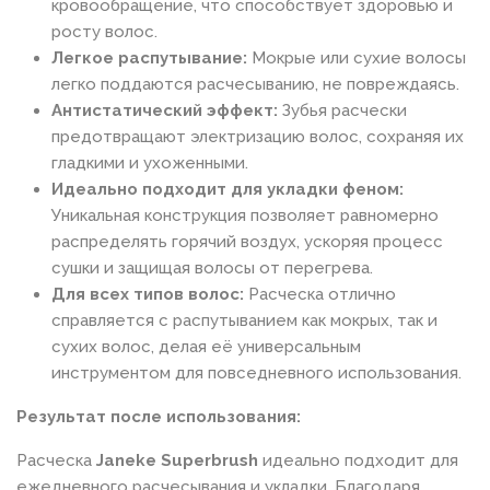
кровообращение, что способствует здоровью и
росту волос.
Легкое распутывание:
Мокрые или сухие волосы
легко поддаются расчесыванию, не повреждаясь.
Антистатический эффект:
Зубья расчески
предотвращают электризацию волос, сохраняя их
гладкими и ухоженными.
Идеально подходит для укладки феном:
Уникальная конструкция позволяет равномерно
распределять горячий воздух, ускоряя процесс
сушки и защищая волосы от перегрева.
Для всех типов волос:
Расческа отлично
справляется с распутыванием как мокрых, так и
сухих волос, делая её универсальным
инструментом для повседневного использования.
Результат после использования:
Расческа
Janeke Superbrush
идеально подходит для
ежедневного расчесывания и укладки. Благодаря