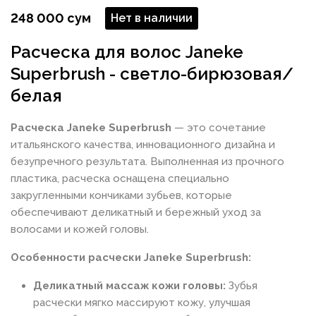
248 000 сум
Нет в наличии
Расческа для волос Janeke
Superbrush - светло-бирюзовая/
белая
Расческа Janeke Superbrush
— это сочетание
итальянского качества, инновационного дизайна и
безупречного результата. Выполненная из прочного
пластика, расческа оснащена специально
закругленными кончиками зубьев, которые
обеспечивают деликатный и бережный уход за
волосами и кожей головы.
Особенности расчески Janeke Superbrush:
Деликатный массаж кожи головы:
Зубья
расчески мягко массируют кожу, улучшая