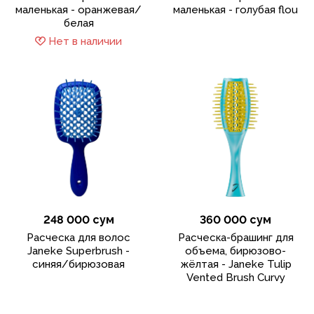
маленькая - оранжевая/
маленькая - голубая flou
белая
Нет в наличии
248 000 сум
360 000 сум
Расческа для волос
Расческа-брашинг для
Janeke Superbrush -
объема, бирюзово-
синяя/бирюзовая
жёлтая - Janeke Tulip
Vented Brush Curvy