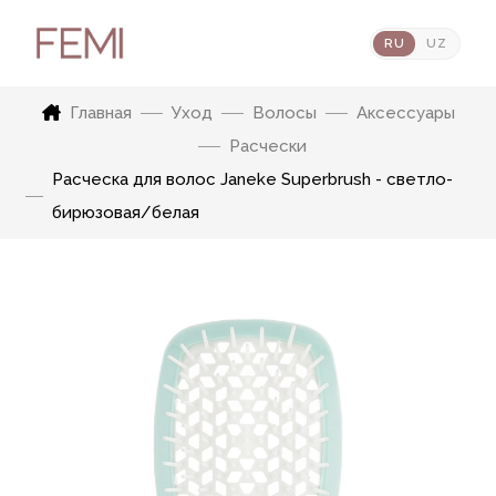
RU
UZ
Главная
Уход
Волосы
Аксессуары
Расчески
Расческа для волос Janeke Superbrush - светло-
бирюзовая/белая