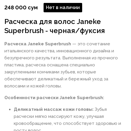
248 000 сум
Нет в наличии
Расческа для волос Janeke
Superbrush - черная/фуксия
Расческа Janeke Superbrush
— это сочетание
итальянского качества, инновационного дизайна и
безупречного результата. Выполненная из прочного
пластика, расческа оснащена специально
закругленными кончиками зубьев, которые
обеспечивают деликатный и бережный уход за
волосами и кожей головы.
Особенности расчески Janeke Superbrush:
Деликатный массаж кожи головы:
Зубья
расчески мягко массируют кожу, улучшая
кровообращение, что способствует здоровью и
росту волос.