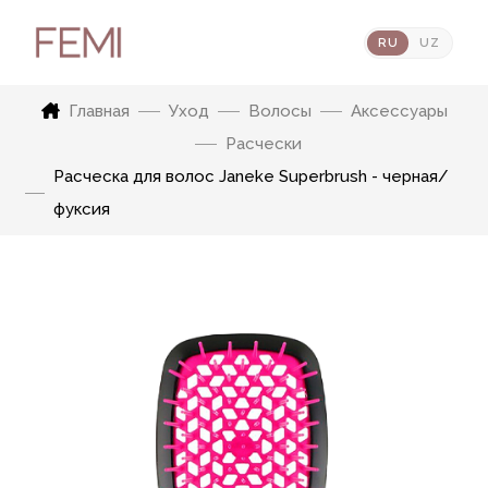
RU
UZ
Главная
Уход
Волосы
Аксессуары
Расчески
Расческа для волос Janeke Superbrush - черная/
фуксия