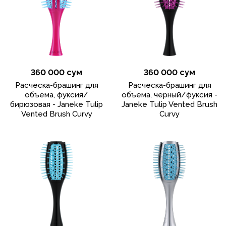
360 000 сум
360 000 сум
Расческа-брашинг для
Расческа-брашинг для
объема, фуксия/
объема, черный/фуксия -
бирюзовая - Janeke Tulip
Janeke Tulip Vented Brush
Vented Brush Curvy
Curvy