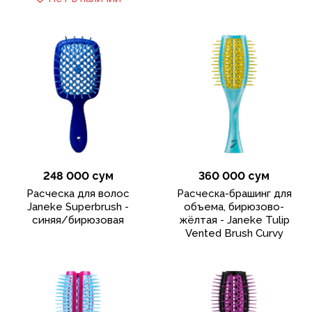
248 000 сум
360 000 сум
Расческа для волос
Расческа-брашинг для
Janeke Superbrush -
объема, бирюзово-
синяя/бирюзовая
жёлтая - Janeke Tulip
Vented Brush Curvy