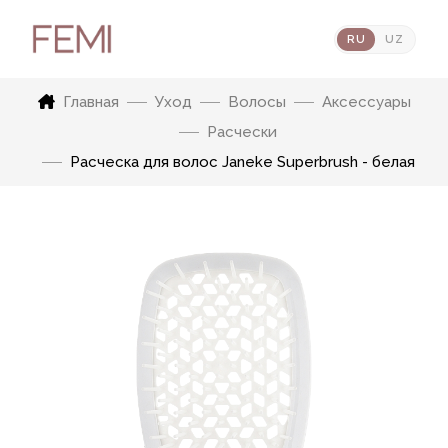
RU
UZ
Главная
Уход
Волосы
Аксессуары
Расчески
Расческа для волос Janeke Superbrush - белая