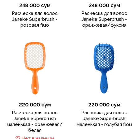
248 000 сум
248 000 сум
Расческа для волос
Расческа для волос
Janeke Superbrush -
Janeke Superbrush -
розовая fluo
оранжевая/фуксия
220 000 сум
220 000 сум
Расческа для волос
Расческа для волос
Janeke Superbrush
Janeke Superbrush
маленькая - оранжевая/
маленькая - голубая flou
белая
Нет в наличии