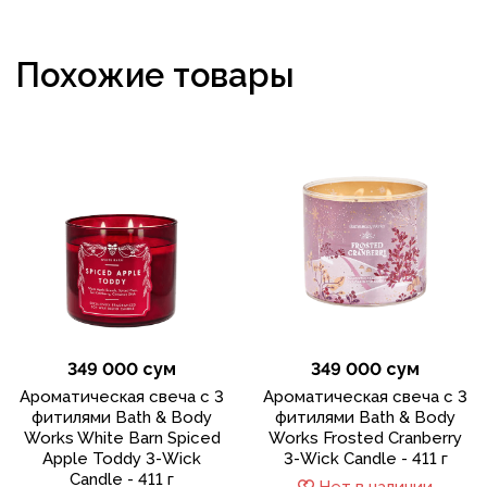
Похожие товары
349 000 сум
349 000 сум
Ароматическая свеча с 3
Ароматическая свеча с 3
фитилями Bath & Body
фитилями Bath & Body
Works White Barn Spiced
Works Frosted Cranberry
Apple Toddy 3-Wick
3-Wick Candle - 411 г
Candle - 411 г
Нет в наличии