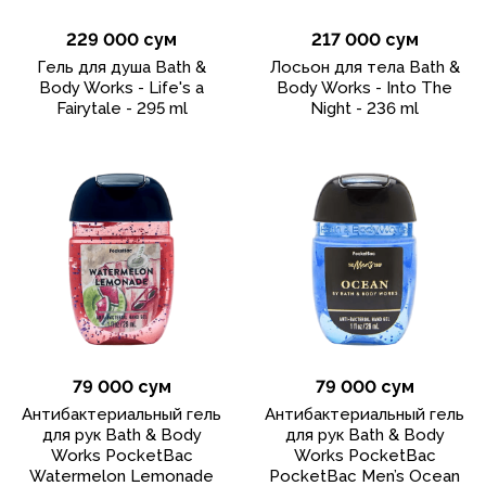
229 000 сум
217 000 сум
Гель для душа Bath &
Лосьон для тела Bath &
Body Works - Life's a
Body Works - Into The
Fairytale - 295 ml
Night - 236 ml
79 000 сум
79 000 сум
Антибактериальный гель
Антибактериальный гель
для рук Bath & Body
для рук Bath & Body
Works PocketBac
Works PocketBac
Watermelon Lemonade
PocketBac Men’s Ocean