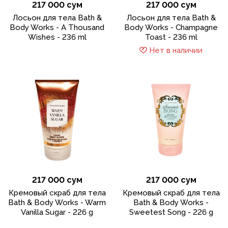
217 000 сум
217 000 сум
Лосьон для тела Bath &
Лосьон для тела Bath &
Body Works - A Thousand
Body Works - Champagne
Wishes - 236 ml
Toast - 236 ml
Нет в наличии
217 000 сум
217 000 сум
Кремовый скраб для тела
Кремовый скраб для тела
Bath & Body Works - Warm
Bath & Body Works -
Vanilla Sugar - 226 g
Sweetest Song - 226 g