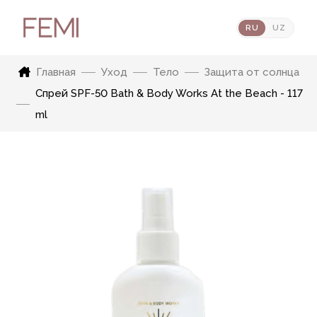
RU
UZ
Главная
Уход
Тело
Защита от солнца
Спрей SPF-50 Bath & Body Works At the Beach - 117
ml