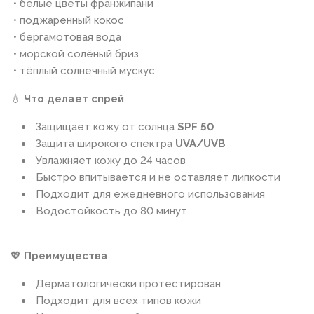
• белые цветы франжипани
• поджаренный кокос
• бергамотовая вода
• морской солёный бриз
• тёплый солнечный мускус
💧
Что делает спрей
Защищает кожу от солнца
SPF 50
Защита широкого спектра
UVA/UVB
Увлажняет кожу до 24 часов
Быстро впитывается и не оставляет липкости
Подходит для ежедневного использования
Водостойкость до 80 минут
💖
Преимущества
Дерматологически протестирован
Подходит для всех типов кожи