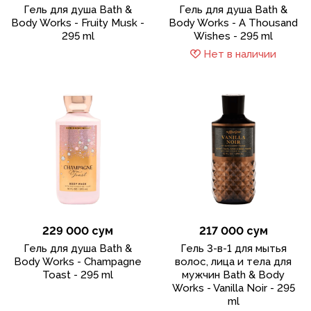
Гель для душа Bath &
Гель для душа Bath &
Body Works - Fruity Musk -
Body Works - A Thousand
295 ml
Wishes - 295 ml
Нет в наличии
229 000 сум
217 000 сум
Гель для душа Bath &
Гель 3-в-1 для мытья
Body Works - Champagne
волос, лица и тела для
Toast - 295 ml
мужчин Bath & Body
Works - Vanilla Noir - 295
ml