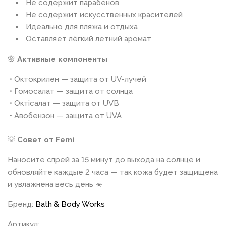
Не содержит парабенов
Не содержит искусственных красителей
Идеально для пляжа и отдыха
Оставляет лёгкий летний аромат
🌸
Активные компоненты
• Октокрилен — защита от UV-лучей
• Гомосалат — защита от солнца
• Октісалат — защита от UVB
• Авобензон — защита от UVA
💡
Совет от Femi
Наносите спрей за 15 минут до выхода на солнце и
обновляйте каждые 2 часа — так кожа будет защищена
и увлажнена весь день ☀️
Бренд:
Bath & Body Works
Артикул: