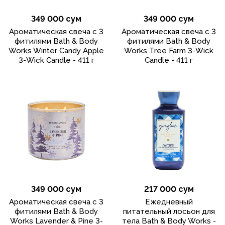
349 000 сум
349 000 сум
Ароматическая свеча с 3
Ароматическая свеча с 3
фитилями Bath & Body
фитилями Bath & Body
Works Winter Candy Apple
Works Tree Farm 3-Wick
3-Wick Candle - 411 г
Candle - 411 г
349 000 сум
217 000 сум
Ароматическая свеча с 3
Ежедневный
фитилями Bath & Body
питательный лосьон для
Works Lavender & Pine 3-
тела Bath & Body Works -