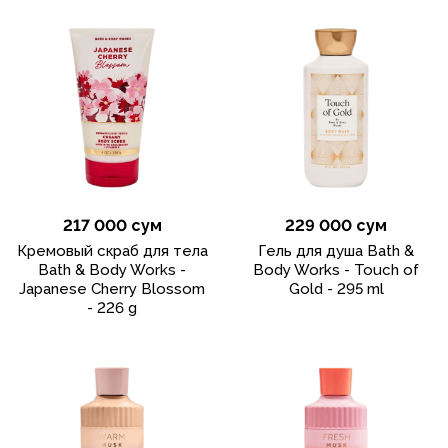
217 000 сум
229 000 сум
Кремовый скраб для тела
Гель для душа Bath &
Bath & Body Works -
Body Works - Touch of
Japanese Cherry Blossom
Gold - 295 ml
- 226 g