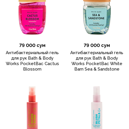
79 000 сум
79 000 сум
Антибактериальный гель
Антибактериальный гель
для рук Bath & Body
для рук Bath & Body
Works PocketBac Cactus
Works PocketBac White
Blossom
Barn Sea & Sandstone