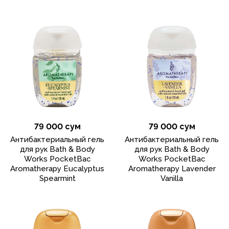
79 000 сум
79 000 сум
Антибактериальный гель
Антибактериальный гель
для рук Bath & Body
для рук Bath & Body
Works PocketBac
Works PocketBac
Aromatherapy Eucalyptus
Aromatherapy Lavender
Spearmint
Vanilla