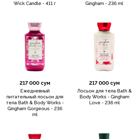
Wick Candle - 411 г
Gingham - 236 ml
217 000 сум
217 000 сум
Ежедневный
Лосьон для тела Bath &
питательный лосьон для
Body Works - Gingham
тела Bath & Body Works -
Love - 236 ml
Gingham Gorgeous - 236
ml