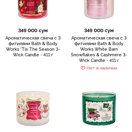
349 000 сум
349 000 сум
Ароматическая свеча с 3
Ароматическая свеча с 3
фитилями Bath & Body
фитилями Bath & Body
Works 'Tis The Season 3-
Works White Barn
Wick Candle - 411 г
Snowflakes & Cashmere 3-
Wick Candle - 411 г
Нет в наличии