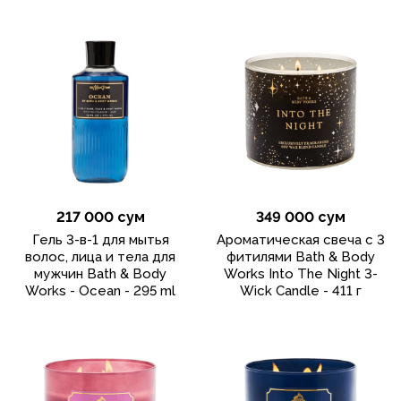
217 000 сум
349 000 сум
Гель 3-в-1 для мытья
Ароматическая свеча с 3
волос, лица и тела для
фитилями Bath & Body
мужчин Bath & Body
Works Into The Night 3-
Works - Ocean - 295 ml
Wick Candle - 411 г